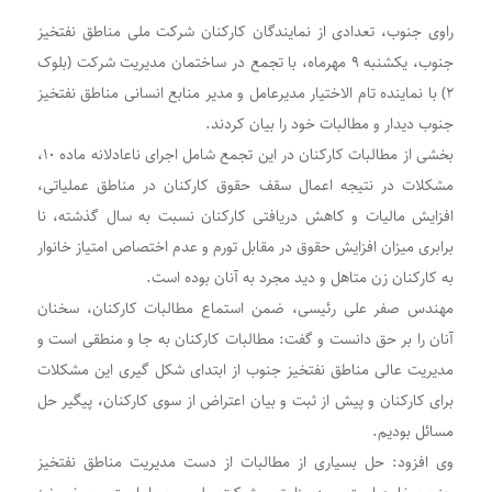
راوی جنوب، تعدادی از نمایندگان کارکنان شرکت ملی مناطق نفتخیز
جنوب، یکشنبه ۹ مهرماه، با تجمع در ساختمان مدیریت شرکت
(
بلوک
۲) با نماینده تام الاختیار مدیرعامل و مدیر منابع انسانی مناطق نفتخیز
جنوب دیدار و مطالبات خود را بیان کردند
.
بخشی از مطالبات کارکنان در این تجمع شامل اجرای ناعادلانه ماده ۱۰،
مشکلات در نتیجه اعمال سقف حقوق کارکنان در مناطق عملیاتی،
افزایش مالیات و کاهش دریافتی کارکنان نسبت به سال گذشته، نا
برابری میزان افزایش حقوق در مقابل تورم و عدم اختصاص امتیاز خانوار
به کارکنان زن متاهل و دید مجرد به آنان بوده است
.
مهندس صفر علی رئیسی، ضمن استماع مطالبات کارکنان، سخنان
آنان را بر حق دانست و گفت: مطالبات کارکنان به جا و منطقی است و
مدیریت عالی مناطق نفتخیز جنوب از ابتدای شکل گیری این مشکلات
برای کارکنان و پیش از ثبت و بیان اعتراض از سوی کارکنان، پیگیر حل
مسائل بودیم
.
وی افزود: حل بسیاری از مطالبات از دست مدیریت مناطق نفتخیز