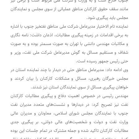
جنوب خارج است و به وزارت و شرکت ملی مربوط است و برخی نیز
مانند سقف حقوق کارکنان مناطق عملیاتی از سوی مجلس و نمایندگان
مجلس باید پیگیری شود
.
نماینده تام الاختیار مدیرعامل شرکت ملی مناطق نفتخیز جنوب با اشاره
به برخی اقدامات در زمینه پیگیری مطالبات، اذعان داشت: نامه نگاری
و مکاتبات مهندس دانشی با تهران به صورت مسمتر بوده و به صورت
شفاف و مستقیم مسائل به گوش مدیرعامل شرکت ملی نفت، وزیر و
حتی رئیس جمهور رسیده است
.
وی ادامه داد: مدیرعامل مناطق حتی در دیدار با چند نماینده استان در
مجلس خبرگان رهبری، مسائل و مشکلات کارکنان را بیان کردند و
خواهان پیگیری مسائل از سوی نمایندگان استان نیز شدند
.
مهندس رئیسی در خصوص اهمیت دفاع و پیگیری مطالبات کارکنان
نفت نیز تصریح کرد: در دیدارها و نشست‌های متعدد مدیران نفت
جنوب با نمایندگان مجلس شورای اسلامی، معاونان و مدیران عالی
وزارت نفت و دولت و شخصیت‌های عالی دولتی، بر پیگیری جدی
مطالبات کارکنان تاکید شده و جمله مشترک در تمام جلسات این بوده