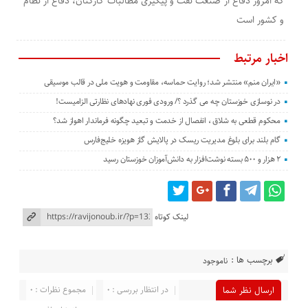
که امروز دفاع از صنعت نفت و پیگیری مطالبات کارکنان، دفاع از نظام
و کشور است
اخبار مرتبط
«ایران منم» منتشر شد؛ روایت حماسه، مقاومت و هویت ملی در قالب موسیقی
در نوسازی خوزستان چه می گذرد ؟/ ورودی فوری نهادهای نظارتی الزامیست!
محکوم قطعی به شلاق ، انفصال از خدمت و تبعید چگونه فرماندار اهواز شد؟
گام بلند برای بلوغ مدیریت ریسک در پالایش گاز هویزه خلیج‌فارس
۲ هزار و ۵۰۰ بسته نوشت‌افزار به دانش‌آموزان خوزستان رسید
لینک کوتاه
برچسب ها :
ناموجود
در انتظار بررسی : 0
مجموع نظرات : 0
ارسال نظر شما