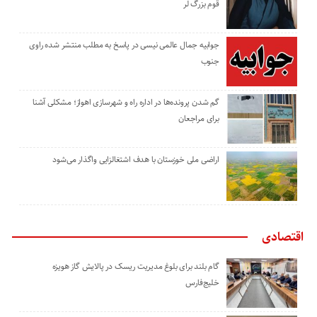
قوم بزرگ لر
جوابیه جمال عالمی نیسی در پاسخ به مطلب منتشر شده راوی
جنوب
گم شدن پرونده‌ها در اداره راه و شهرسازی اهواز؛ مشکلی آشنا
برای مراجعان
اراضی ملی خوزستان با هدف اشتغالزایی واگذار می‌شود
اقتصادی
گام بلند برای بلوغ مدیریت ریسک در پالایش گاز هویزه
خلیج‌فارس