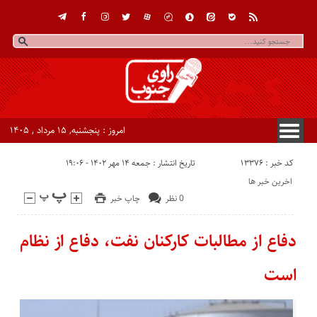
امروز : پنجشنبه, ۱۵ مرداد , ۱۴۰۵
کد خبر : 13376
تاریخ انتشار : جمعه ۱۴ مهر ۱۴۰۲ - ۱۹:۰۶
اخرین خبر ها
0 نظر
چاپ خبر
دفاع از مطالبات کارکنان نفت، دفاع از نظام
است