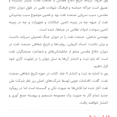
وی افزود: ارتباط تاریخ دفاع مقدس با صنعت نفت، بسیار گسترده و
عمیق است چراکه حماسه و فرهنگ شهادت طلبی در طول دوران دفاع
مقدس، سبب سرپایی صنعت نفت بود و همین موضوع سبب پشتیبانی
نفت از جبهه چه در زمینه تامین امکانات و تجهیزات و چه در زمینه
تامین سوخت ادوات نظامی در جبه‌ها، شده است.
مهندس شاملی، صنعت نفت را در دوران جنگ تحمیلی سربلند دانست
و بیان داشت: اسناد تاریخی، روایت‌ها و تاریخ شفاهی صنعت نفت در
دوران دفاع مقدس مملو از جانفشانی‌های و شجاعت صنعتگران نفت
است که باید ثبت و انتشار آن‌ها به نسل جوان را در اولویت کاری خود
قرار دهیم.
وی با اشاره به ثبت و انتشار ۸ جلد کتاب در حوزه تاریخ شفاهی صنعت
نفت، گفت: اقدامات خوبی توسط شرکت‌های اصلی زیر نظر شرکت ملی
نفت آغاز شده اما تلاش‌ها به صورت تکی و گسسته است اما در رویکرد
جدید تمام آثار به صورت یک مجموعه منسجم و پیوسته جمع آوری و
انتشار خواهند یافت.