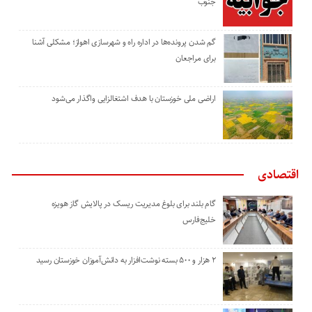
جنوب
گم شدن پرونده‌ها در اداره راه و شهرسازی اهواز؛ مشکلی آشنا
برای مراجعان
اراضی ملی خوزستان با هدف اشتغالزایی واگذار می‌شود
اقتصادی
گام بلند برای بلوغ مدیریت ریسک در پالایش گاز هویزه
خلیج‌فارس
۲ هزار و ۵۰۰ بسته نوشت‌افزار به دانش‌آموزان خوزستان رسید