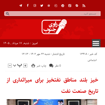
امروز : شنبه, ۱۷ مرداد , ۱۴۰۵
کد خبر : 13418
تاریخ انتشار : شنبه ۲۲ مهر ۱۴۰۲ - ۱۳:۱۳
اجتماعی
0 نظر
چاپ خبر
خیز بلند مناطق نفتخیز برای میراثداری از
تاریخ صنعت نفت