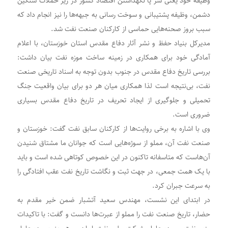
وظیفه خود یعنی سر پا نگهداشتن اقتصاد کشور در زیر حملات سنگین
دشمن، وظیفه پشتیبانی و سوخت رسانی به جبهه‌ها را نیز انجام داد که
سبب بروز صحنه‌هایی حماسی از کارکنان صنعت نفت شد.
مدیرکل بنیاد حفظ و نشر آثار دفاع مقدس استان خوزستان، با اعلام
آمادگی خود برای همکاری در زمینه ساخت موزه نفت بیان داشت:
بررسی تاریخ دفاع مقدس در جنوب بدون توجه به اسناد تاریخی صنعت
نفت، بی‌نتیجه است لذا همکاری میان هر دو برای بیان واقعیت جنگ
تحمیلی و جلوگیری از ایجاد تحریف در تاریخ دفاع مقدس بسیاری
ضروری است.
وی با اشاره به برخی روایت‌ها از کارکنان سابق نفت گفت: خوزستان و
صنعت نفت آن، مملو از سوژه‌هایی است که جوانان ما مشتاق شنیدن
آن‌هاست که متاسفانه تاکنون در این خصوص کوتاهی شده است و باید
با یک همت جمعی، در جهت ثبت و نگاشت تاریخ نفت عقب افتادگی را
به سرعت جبران کرد.
در ابتدای این نشست، مهندس سعید آتشبار ضمن خیر مقدم به
حضار، تاریخ صنعت نفت را مملو از عبرت‌ها دانست و گفت: با تاکیدات