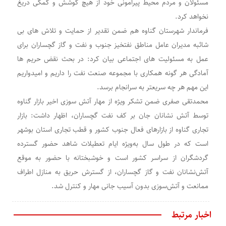
مسئولان و مردم محیط‌ پیرامونی خود از هیچ کوشش و کمکی دریغ
نخواهد کرد.
فرماندار شهرستان گناوه هم ضمن تقدیر از حمایت و تلاش های بی
شائبه مدیران عامل مناطق نفتخیز جنوب و نفت و گاز گچساران برای
عمل به مسئولیت های اجتماعی بیان کرد: در بحث نقض حریم ها
آمادگی هر گونه همکاری با مجموعه‌ صنعت نفت را داریم و امیدواریم
این مهم هر چه سریعتر به سرانجام برسد.
محمدتقی صفری ضمن تشکر ویژه از مهار آتش سوزی اخیر بازار گناوه
توسط آتش نشانان جان بر کف نفت گچساران، اظهار داشت: بازار
تجاری گناوه از بازارهای فعال جنوب کشور و قطب تجاری استان بوشهر
است که در طول سال به‌ویژه ایام تعطیلات شاهد حضور گسترده
گردشگران از سراسر کشور است و خوشبختانه با حضور به موقع
آتش‌نشانان نفت و گاز گچساران، از گسترش حریق به منازل اطراف
ممانعت و آتش‌سوزی بدون آسیب جانی مهار و کنترل شد.
اخبار مرتبط