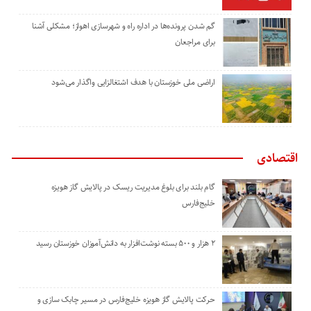
گم شدن پرونده‌ها در اداره راه و شهرسازی اهواز؛ مشکلی آشنا
برای مراجعان
اراضی ملی خوزستان با هدف اشتغالزایی واگذار می‌شود
اقتصادی
گام بلند برای بلوغ مدیریت ریسک در پالایش گاز هویزه
خلیج‌فارس
۲ هزار و ۵۰۰ بسته نوشت‌افزار به دانش‌آموزان خوزستان رسید
حرکت پالایش گاز هویزه خلیج‌فارس در مسیر چابک سازی و