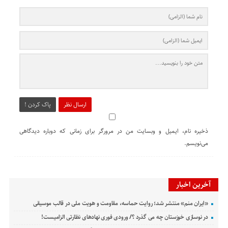
ارسال نظر
پاک کردن !
ذخیره نام، ایمیل و وبسایت من در مرورگر برای زمانی که دوباره دیدگاهی
می‌نویسم.
آخرین اخبار
«ایران منم» منتشر شد؛ روایت حماسه، مقاومت و هویت ملی در قالب موسیقی
در نوسازی خوزستان چه می گذرد ؟/ ورودی فوری نهادهای نظارتی الزامیست!