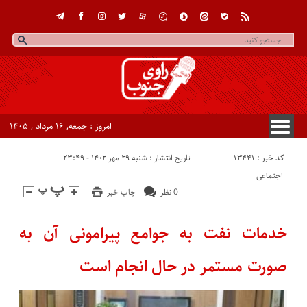
امروز : جمعه, ۱۶ مرداد , ۱۴۰۵
کد خبر : 13441
تاریخ انتشار : شنبه ۲۹ مهر ۱۴۰۲ - ۲۳:۴۹
اجتماعی
0 نظر
چاپ خبر
خدمات نفت به جوامع پیرامونی آن به
صورت مستمر در حال انجام است