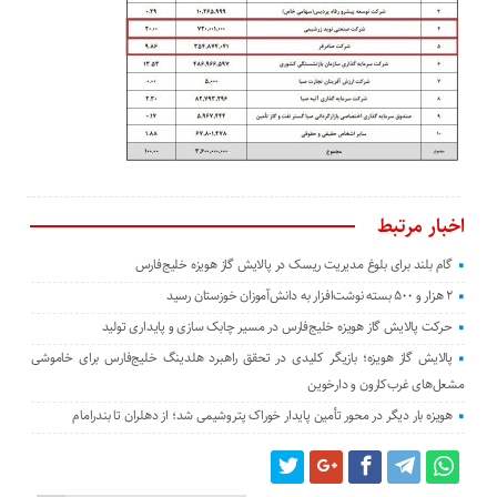
اخبار مرتبط
گام بلند برای بلوغ مدیریت ریسک در پالایش گاز هویزه خلیج‌فارس
۲ هزار و ۵۰۰ بسته نوشت‌افزار به دانش‌آموزان خوزستان رسید
حرکت پالایش گاز هویزه خلیج‌فارس در مسیر چابک سازی و پایداری تولید
پالایش گاز هویزه؛ بازیگر کلیدی در تحقق راهبرد هلدینگ خلیج‌فارس برای خاموشی
مشعل‌های غرب‌کارون و دارخوین
هویزه بار دیگر در محور تأمین پایدار خوراک پتروشیمی شد؛ از دهلران تا بندرامام