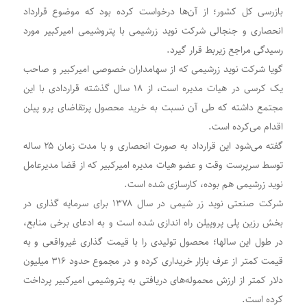
بازرسی کل کشور؛ از آن‌ها درخواست کرده بود که موضوع قرارداد
انحصاری و جنجالی شرکت نوید زرشیمی با پتروشیمی امیرکبیر مورد
رسیدگی مراجع زیربط قرار گیرد.
گویا شرکت نوید زرشیمی که از سهامداران خصوصی امیرکبیر و صاحب
یک کرسی در هیات مدیره است، از ۱۸ سال گذشته قراردادی با این
مجتمع داشته که طی آن نسبت به خرید محصول پرتقاضای پرو پیلن
اقدام می‌کرده است.
گفته می‌شود این قرارداد به صورت انحصاری و با مدت زمان ۲۵ ساله
توسط سرپرست وقت و عضو هیات مدیره امیرکبیر که از قضا مدیرعامل
نوید زرشیمی هم بوده، کارسازی شده است.
شرکت صنعتی نوید زر شیمی در سال ۱۳۷۸ برای سرمایه گذاری در
بخش رزین پلی پروپیلن راه اندازی شده است و به ادعای برخی منابع،
در طول این سالها؛ محصول تولیدی را با قیمت گذاری غیرواقعی و به
قیمت کمتر از عرف بازار خریداری کرده و در مجموع حدود ۳۱۶ میلیون
دلار کمتر از ارزش محموله‌های دریافتی به پتروشیمی امیرکبیر پرداخت
کرده است.