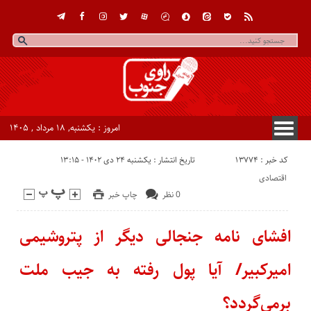
امروز : یکشنبه, ۱۸ مرداد , ۱۴۰۵
کد خبر : 13774
تاریخ انتشار : یکشنبه ۲۴ دی ۱۴۰۲ - ۱۳:۱۵
اقتصادی
0 نظر
چاپ خبر
افشای نامه جنجالی دیگر از پتروشیمی
امیرکبیر/ آیا پول رفته به جیب ملت
برمی‌گردد؟