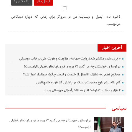
ارسال نظر
پاک کردن !
ذخیره نام، ایمیل و وبسایت من در مرورگر برای زمانی که دوباره دیدگاهی
می‌نویسم.
آخرین اخبار
«ایران منم» منتشر شد؛ روایت حماسه، مقاومت و هویت ملی در قالب موسیقی
در نوسازی خوزستان چه می گذرد ؟/ ورودی فوری نهادهای نظارتی الزامیست!
محکوم قطعی به شلاق ، انفصال از خدمت و تبعید چگونه فرماندار اهواز شد؟
گام بلند برای بلوغ مدیریت ریسک در پالایش گاز هویزه خلیج‌فارس
۲ هزار و ۵۰۰ بسته نوشت‌افزار به دانش‌آموزان خوزستان رسید
سیاسی
در نوسازی خوزستان چه می گذرد ؟/ ورودی فوری نهادهای نظارتی
الزامیست!