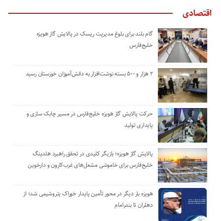
اقتصادی
گام بلند برای بلوغ مدیریت ریسک در پالایش گاز هویزه
خلیج‌فارس
۲ هزار و ۵۰۰ بسته نوشت‌افزار به دانش‌آموزان خوزستان رسید
حرکت پالایش گاز هویزه خلیج‌فارس در مسیر چابک سازی و
پایداری تولید
پالایش گاز هویزه؛ بازیگر کلیدی در تحقق راهبرد هلدینگ
خلیج‌فارس برای خاموشی مشعل‌های غرب‌کارون و دارخوین
هویزه بار دیگر در محور تأمین پایدار خوراک پتروشیمی شد؛ از
دهلران تا بندرامام