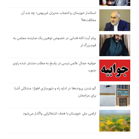
استاندار خوزستان و انتصاب مدیران غیربومی؛ چه شد آن
مخالفت‌ها؟
پیام آیت الله هدایی در خصوص توهین یک نماینده مجلس به
قوم بزرگ لر
جوابیه جمال عالمی نیسی در پاسخ به مطلب منتشر شده راوی
جنوب
گم شدن پرونده‌ها در اداره راه و شهرسازی اهواز؛ مشکلی آشنا
برای مراجعان
اراضی ملی خوزستان با هدف اشتغالزایی واگذار می‌شود