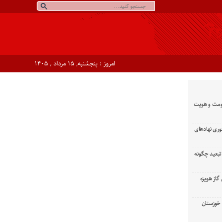
امروز : پنجشنبه, ۱۵ مرداد , ۱۴۰۵
ومت و هویت
وری نهادهای
تبعید چگونه
گاز هویزه
زان خوزستان