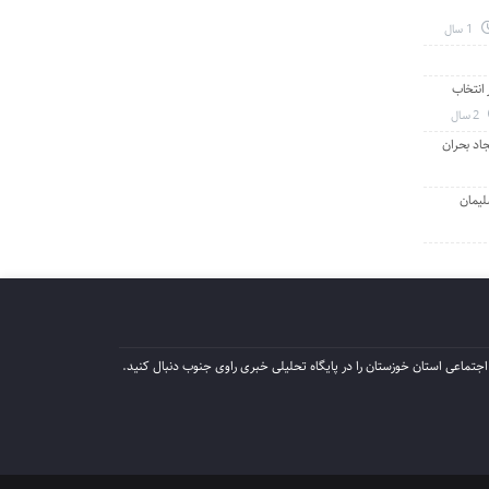
1 سال
انتخاب
2 سال
جاد بحران
لیمان
جتماعی استان خوزستان را در پایگاه تحلیلی خبری راوی جنوب دنبال کنید.