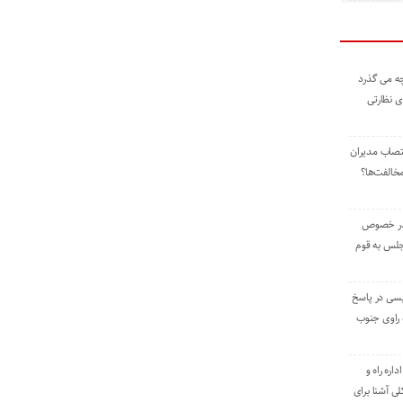
ه می گذرد
ی نظارتی
نتصاب مدیران
خالفت‌ها؟
 در خصوص
جلس به قوم
یسی در پاسخ
راوی جنوب
اره راه و
ی آشنا برای