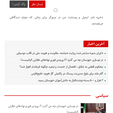
ارسال نظر
پاک کردن !
ذخیره نام، ایمیل و وبسایت من در مرورگر برای زمانی که دوباره دیدگاهی
می‌نویسم.
آخرین اخبار
«ایران منم» منتشر شد؛ روایت حماسه، مقاومت و هویت ملی در قالب موسیقی
در نوسازی خوزستان چه می گذرد ؟/ ورودی فوری نهادهای نظارتی الزامیست!
محکوم قطعی به شلاق ، انفصال از خدمت و تبعید چگونه فرماندار اهواز شد؟
گام بلند برای بلوغ مدیریت ریسک در پالایش گاز هویزه خلیج‌فارس
۲ هزار و ۵۰۰ بسته نوشت‌افزار به دانش‌آموزان خوزستان رسید
سیاسی
در نوسازی خوزستان چه می گذرد ؟/ ورودی فوری نهادهای نظارتی
الزامیست!