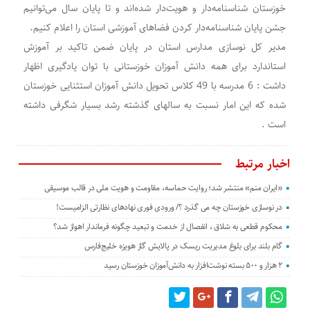
خوزستان شناسنامه‌دار و هویت‌دار شده‌اند و تا پایان سال می‌توانیم
جشن پایان شناسنامه‌دار کردن فضاهای آموزشی استان را اعلام کنیم.
مدیر کل نوسازی مدارس استان در پایان ضمن تاکید بر آموزش
استاندارد برای همه دانش آموزان خوزستانی با توان یادگیری اظهار
داشت : 6 مدرسه با 49 کلاس تحویل دانش آموزان استثنایی خوزستان
شده که این امار نسبت به سالهای گذشته رشد بسیار شگرفی داشته
است .
اخبار مرتبط
«ایران منم» منتشر شد؛ روایت حماسه، مقاومت و هویت ملی در قالب موسیقی
در نوسازی خوزستان چه می گذرد ؟/ ورودی فوری نهادهای نظارتی الزامیست!
محکوم قطعی به شلاق ، انفصال از خدمت و تبعید چگونه فرماندار اهواز شد؟
گام بلند برای بلوغ مدیریت ریسک در پالایش گاز هویزه خلیج‌فارس
۲ هزار و ۵۰۰ بسته نوشت‌افزار به دانش‌آموزان خوزستان رسید