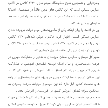
جغرافیایی و همچنین تنوع سکونتگاه مردم دارای ۱۲۴۰ کلاس در قالب
مدارس سنگی است که این کلاس های درس غالباً در شهرستان اندیکا
،ایذه ، باغملک ، اندیمشک سردشت دزفول، امیدیه، رامشیر، مسجد
سلیمان و لالی هستند.
وی در ادامه با بیان اینکه یکی از مأموریت‌های مهم دولت برچیده شدن
مدارس سنگی است، اظهار کرد: تاکنون موفق شده‌ایم ۷۳۰ کلاس
درس را ایمن سازی کنیم، ۵۲۰ کلاس درس جایگزین شده و ۲۱۰ کلاس
درس را در بازه زمانی باقی مانده تحویل خواهیم داد.
مدیر کل نوسازی مدارس استان خوزستان با تقدیر از مشارکت خیرین در
عرصه مدرسه‌سازی و بیان اینکه توسعه فضا‌های آموزشی با مشارکت
خیرین گام مهمی در راستای تحقق عدالت آموزشی در خوزستان گفت:
این استان در زمینه مشارکت خیرین در پروژه ‌‌‌‌‌های مدرسه‌سازی در رتبه
های نخست کشور قرار دارد که این موضوع میتواند سرعت رسیدن به
میانگین سرانه فضای آموزشی کشور در خوزستان را افزایش دهد .
سعیدی پور همچنین با اشاره به رشد چشم گیر استان خوزستان جهت
شناسنامه‌دار کردن مدارس عنوان کرد: تا امروز ۷۰ درصد مدارس استان