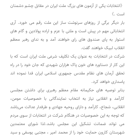
《انتخابات یکی از آزمون های بزرگ ملت ایران در مقابل چشم دشمنان
است .》
بار دیگر برگی از روزهای سرنوشت ساز این ملت رقم می خورد. آری
انتخاباتی مهم در پیش است و ملتی با عزم و اراده پولادین و گام های
استوار به پای صندوق های رای خواهند آمد و به ندای رهبر معظم
انقلاب لبیک خواهند گفت.
شرکت در انتخابات به عنوان یک تکلیف شرعی ملت ایران است که با
این کار از دستاورد های خون پاک هزاران شهیدی که جان خود را در راه
تحقق آرمان های نظام مقدس جمهوری اسلامی ایران فدا نموده اند
پاسداری خواهد کرد.
بنابر توصیه های حکیمانه مقام معظم رهبری برای داشتن مجلسی
کارآمد و انقلابی نیاز به انتخاب نمایندگانی با خصوصیات مومن،
انقلابی، شجاع، کارآمد و دارای روحیه جهادی و طرفدار عدالت می‌باشد
که توجه به این خصوصیات در هنگام شرکت در انتخابات از سوی مردم
می تواند ضمانت تشکیل این مجلس باشد.لذا شورای معتمدین
شهرستان کارون حمایت خود را از محمد امیر ، مجتبی یوسفی و سید