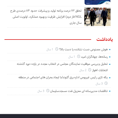
تحقق ۷۲ درصد برنامه تولید و پیشرفت حدود ۸۴ درصدی طرح
NGL فاز دوم/ افزایش ظرفیت و بهبود عملکرد، اولویت اصلی
سال جاری
یادداشت
هوش مصنوعی دست نشانده یا دست بالا؟
1 سال
رسانه‌ها، جهادگران امید
1 سال
تحلیل و بررسی موفقیت نمایندگان مجلس در انتخاب مجدد در یازده دوره گذشته
انتخابات اهواز
2 سال
یکه تازی رئیس غیربومی اداره برق گتوند/با ایجاد بحران های اجتماعی در منطقه
3 سال
تناقضات مدیررسانه ای معزول نفت مسجدسلیمان
3 سال