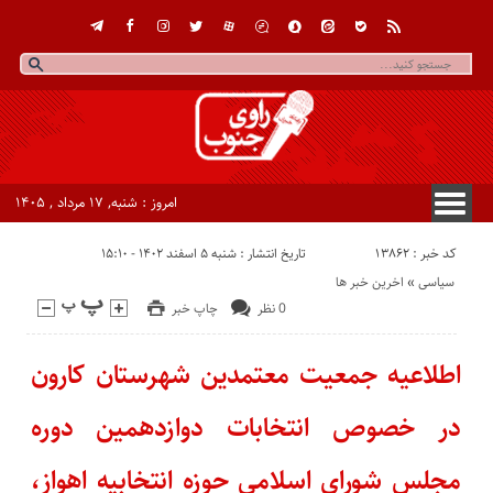
امروز : شنبه, ۱۷ مرداد , ۱۴۰۵
کد خبر : 13862
تاریخ انتشار : شنبه ۵ اسفند ۱۴۰۲ - ۱۵:۱۰
سیاسی
«
اخرین خبر ها
0 نظر
چاپ خبر
اطلاعیه جمعیت معتمدین شهرستان کارون
در خصوص انتخابات دوازدهمین دوره
مجلس شورای اسلامی حوزه انتخابیه اهواز،