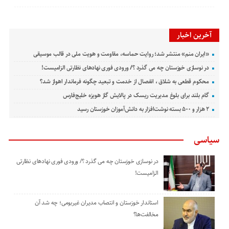
آخرین اخبار
«ایران منم» منتشر شد؛ روایت حماسه، مقاومت و هویت ملی در قالب موسیقی
در نوسازی خوزستان چه می گذرد ؟/ ورودی فوری نهادهای نظارتی الزامیست!
محکوم قطعی به شلاق ، انفصال از خدمت و تبعید چگونه فرماندار اهواز شد؟
گام بلند برای بلوغ مدیریت ریسک در پالایش گاز هویزه خلیج‌فارس
۲ هزار و ۵۰۰ بسته نوشت‌افزار به دانش‌آموزان خوزستان رسید
سیاسی
در نوسازی خوزستان چه می گذرد ؟/ ورودی فوری نهادهای نظارتی
الزامیست!
استاندار خوزستان و انتصاب مدیران غیربومی؛ چه شد آن
مخالفت‌ها؟