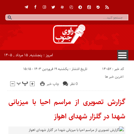
امروز : پنجشنبه, ۱۵ مرداد , ۱۴۰۵
کد خبر : 14052
تاریخ انتشار : یکشنبه ۱۹ فروردین ۱۴۰۳ - ۱۵:۱۵
اخرین خبر ها
0 نظر
چاپ خبر
گزارش تصویری از مراسم احیا با میزبانی
شهدا در گلزار شهدای اهواز