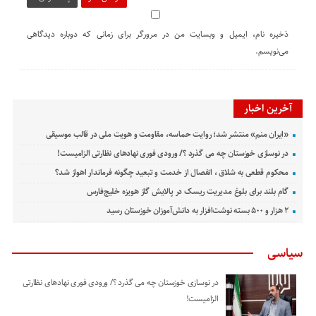
ذخیره نام، ایمیل و وبسایت من در مرورگر برای زمانی که دوباره دیدگاهی
می‌نویسم.
آخرین اخبار
«ایران منم» منتشر شد؛ روایت حماسه، مقاومت و هویت ملی در قالب موسیقی
در نوسازی خوزستان چه می گذرد ؟/ ورودی فوری نهادهای نظارتی الزامیست!
محکوم قطعی به شلاق ، انفصال از خدمت و تبعید چگونه فرماندار اهواز شد؟
گام بلند برای بلوغ مدیریت ریسک در پالایش گاز هویزه خلیج‌فارس
۲ هزار و ۵۰۰ بسته نوشت‌افزار به دانش‌آموزان خوزستان رسید
سیاسی
در نوسازی خوزستان چه می گذرد ؟/ ورودی فوری نهادهای نظارتی
الزامیست!