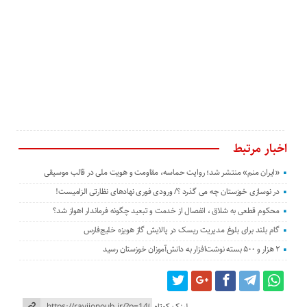
اخبار مرتبط
«ایران منم» منتشر شد؛ روایت حماسه، مقاومت و هویت ملی در قالب موسیقی
در نوسازی خوزستان چه می گذرد ؟/ ورودی فوری نهادهای نظارتی الزامیست!
محکوم قطعی به شلاق ، انفصال از خدمت و تبعید چگونه فرماندار اهواز شد؟
گام بلند برای بلوغ مدیریت ریسک در پالایش گاز هویزه خلیج‌فارس
۲ هزار و ۵۰۰ بسته نوشت‌افزار به دانش‌آموزان خوزستان رسید
لینک کوتاه