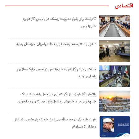
اقتصادی
گام بلند برای بلوغ مدیریت ریسک در پالایش گاز هویزه
خلیج‌فارس
۲ هزار و ۵۰۰ بسته نوشت‌افزار به دانش‌آموزان خوزستان رسید
حرکت پالایش گاز هویزه خلیج‌فارس در مسیر چابک سازی و
پایداری تولید
پالایش گاز هویزه؛ بازیگر کلیدی در تحقق راهبرد هلدینگ
خلیج‌فارس برای خاموشی مشعل‌های غرب‌کارون و دارخوین
هویزه بار دیگر در محور تأمین پایدار خوراک پتروشیمی شد؛ از
دهلران تا بندرامام