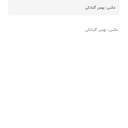
عکس: بهمن گلبانکی
عکس: بهمن گلبانکی