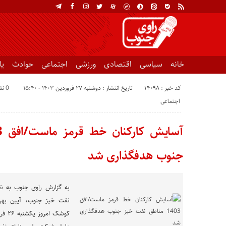
خانه
سیاسی
اقتصادی
ورزشی
اجتماعی
حوادث
ی
کد خبر : 14098
تاریخ انتشار : دوشنبه ۲۷ فروردین ۱۴۰۳ - ۱۵:۴۰
0 نظر
اجتماعی
جنوب هدفگذاری شد
به گزارش راوی جنوب به ن
کوشک 