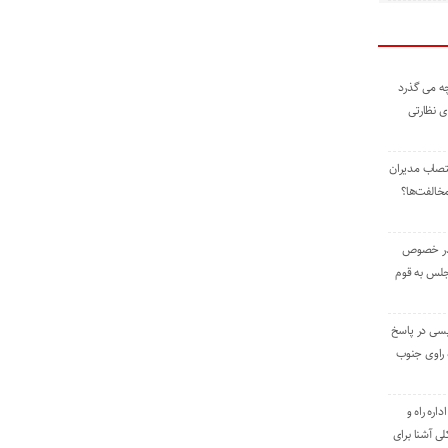
ه می گذرد
ی نظارتی
نتصاب مدیران
خالفت‌ها؟
 در خصوص
جلس به قوم
یسی در پاسخ
راوی جنوب
اره راه و
ی آشنا برای