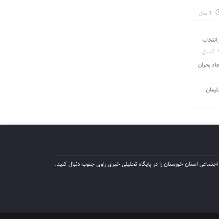
1 سال
انتخاب
2 سال
جاد بحران
لیمان
جتماعی استان خوزستان را در پایگاه تحلیلی خبری راوی جنوب دنبال کنید.