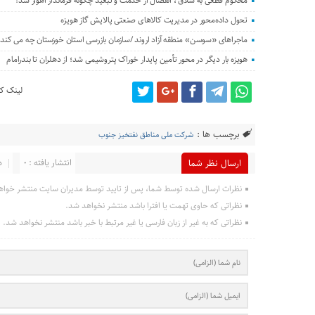
محکوم قطعی به شلاق ، انفصال از خدمت و تبعید چگونه فرماندار اهواز شد؟
تحول داده‌محور در مدیریت کالاهای صنعتی پالایش گاز هویزه
ماجراهای «سوسن» منطقه آزاد اروند /سازمان بازرسی استان خوزستان چه می کند؟
هویزه بار دیگر در محور تأمین پایدار خوراک پتروشیمی شد؛ از دهلران تا بندرامام
لینک کو
برچسب ها :
شرکت ملی مناطق نفتخیز جنوب
انتشار یافته : 0
د
ارسال نظر شما
نظرات ارسال شده توسط شما، پس از تایید توسط مدیران سایت منتشر خواه
نظراتی که حاوی تهمت یا افترا باشد منتشر نخواهد شد.
نظراتی که به غیر از زبان فارسی یا غیر مرتبط با خبر باشد منتشر نخواهد شد.