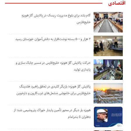
اقتصادی
گام بلند برای بلوغ مدیریت ریسک در پالایش گاز هویزه
خلیج‌فارس
۲ هزار و ۵۰۰ بسته نوشت‌افزار به دانش‌آموزان خوزستان رسید
حرکت پالایش گاز هویزه خلیج‌فارس در مسیر چابک سازی و
پایداری تولید
پالایش گاز هویزه؛ بازیگر کلیدی در تحقق راهبرد هلدینگ
خلیج‌فارس برای خاموشی مشعل‌های غرب‌کارون و دارخوین
هویزه بار دیگر در محور تأمین پایدار خوراک پتروشیمی شد؛ از
دهلران تا بندرامام