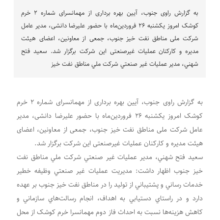
به گزارش راوی جنوب، آیین بهره برداری از مهمانسرای شماره ٢ خرم
کوشک امروز یکشنبه ٢۶ فروردین‌ماه با حضور علیرضا دانشی، مدیر عامل
شرکت ملی مناطق نفت خیز جنوب، جمعی از معاونین، اعضای هیئت
مدیره و کارکنان عملیات غیرصنعتی این شرکت برگزار شد. سعيد فتح
شهني، مدير عمليات غير صنعتي شرکت ملي مناطق نفت خيز
به گزارش راوی جنوب، آیین بهره برداری از مهمانسرای شماره ٢ خرم
کوشک امروز یکشنبه ٢۶ فروردین‌ماه با حضور علیرضا دانشی، مدیر
عامل شرکت ملی مناطق نفت خیز جنوب، جمعی از معاونین، اعضای
هیئت مدیره و کارکنان عملیات غیرصنعتی این شرکت برگزار شد.
سعيد فتح شهني، مدير عمليات غير صنعتي شرکت ملي مناطق نفت
خيز جنوب اظهار داشت: مديريت عمليات غير صنعتي وظيفه خطير
خدمات رساني و پشتيباني از توليد را در مناطق نفت خيز جنوب بر عهده
دارد و در راستاي دستيابي به اهداف، انجام رسالت‌هاي سازماني و
کاهش هزينه‌ها نسبت به احداث فاز دوم مهمانسرا خرم کوشک از محل