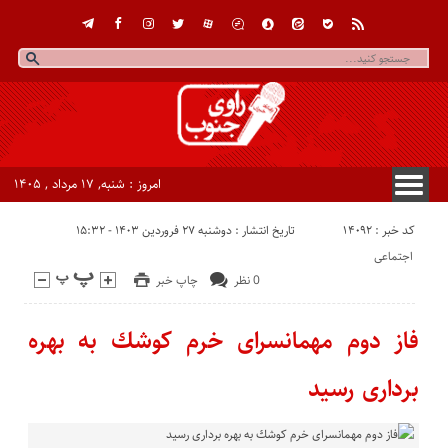
امروز : شنبه, ۱۷ مرداد , ۱۴۰۵
کد خبر : 14092
تاریخ انتشار : دوشنبه ۲۷ فروردین ۱۴۰۳ - ۱۵:۳۲
اجتماعی
0 نظر
چاپ خبر
فاز دوم مهمانسرای خرم كوشك به بهره
برداری رسید