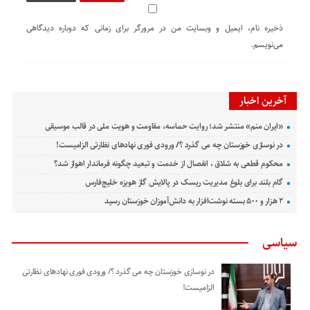
ذخیره نام، ایمیل و وبسایت من در مرورگر برای زمانی که دوباره دیدگاهی
می‌نویسم.
آخرین اخبار
«ایران منم» منتشر شد؛ روایت حماسه، مقاومت و هویت ملی در قالب موسیقی
در نوسازی خوزستان چه می گذرد ؟/ ورودی فوری نهادهای نظارتی الزامیست!
محکوم قطعی به شلاق ، انفصال از خدمت و تبعید چگونه فرماندار اهواز شد؟
گام بلند برای بلوغ مدیریت ریسک در پالایش گاز هویزه خلیج‌فارس
۲ هزار و ۵۰۰ بسته نوشت‌افزار به دانش‌آموزان خوزستان رسید
سیاسی
در نوسازی خوزستان چه می گذرد ؟/ ورودی فوری نهادهای نظارتی
الزامیست!