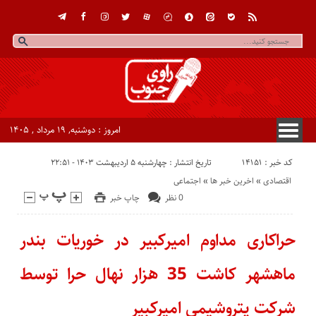
امروز : دوشنبه, ۱۹ مرداد , ۱۴۰۵
کد خبر : 14151
تاریخ انتشار : چهارشنبه ۵ اردیبهشت ۱۴۰۳ - ۲۲:۵۱
اقتصادی
«
اخرین خبر ها
«
اجتماعی
0 نظر
چاپ خبر
حراکاری مداوم امیرکبیر در خوریات بندر
ماهشهر کاشت 35 هزار نهال حرا توسط
شرکت پتروشیمی امیرکبیر