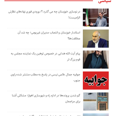
سیاسی
در نوسازی خوزستان چه می گذرد ؟/ ورودی فوری نهادهای نظارتی
الزامیست!
استاندار خوزستان و انتصاب مدیران غیربومی؛ چه شد آن
مخالفت‌ها؟
پیام آیت الله هدایی در خصوص توهین یک نماینده مجلس به
قوم بزرگ لر
جوابیه جمال عالمی نیسی در پاسخ به مطلب منتشر شده راوی
جنوب
گم شدن پرونده‌ها در اداره راه و شهرسازی اهواز؛ مشکلی آشنا
برای مراجعان