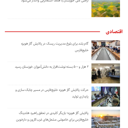
اراضی ملی خوزستان با هدف اشتغالزایی واگذار می‌شود
اقتصادی
گام بلند برای بلوغ مدیریت ریسک در پالایش گاز هویزه
خلیج‌فارس
۲ هزار و ۵۰۰ بسته نوشت‌افزار به دانش‌آموزان خوزستان رسید
حرکت پالایش گاز هویزه خلیج‌فارس در مسیر چابک سازی و
پایداری تولید
پالایش گاز هویزه؛ بازیگر کلیدی در تحقق راهبرد هلدینگ
خلیج‌فارس برای خاموشی مشعل‌های غرب‌کارون و دارخوین