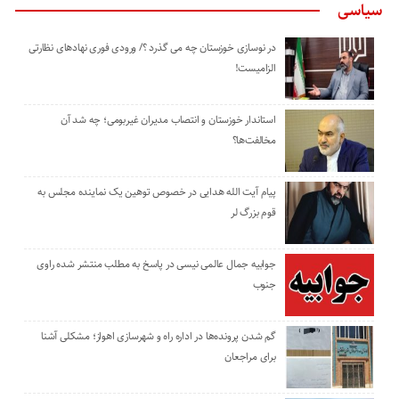
سیاسی
در نوسازی خوزستان چه می گذرد ؟/ ورودی فوری نهادهای نظارتی
الزامیست!
استاندار خوزستان و انتصاب مدیران غیربومی؛ چه شد آن
مخالفت‌ها؟
پیام آیت الله هدایی در خصوص توهین یک نماینده مجلس به
قوم بزرگ لر
جوابیه جمال عالمی نیسی در پاسخ به مطلب منتشر شده راوی
جنوب
گم شدن پرونده‌ها در اداره راه و شهرسازی اهواز؛ مشکلی آشنا
برای مراجعان