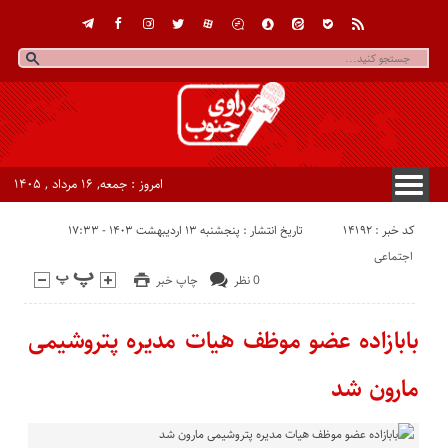
امروز : جمعه, ۱۶ مرداد , ۱۴۰۵
کد خبر : 14192
تاریخ انتشار : پنجشنبه ۱۳ اردیبهشت ۱۴۰۳ - ۱۷:۳۳
اجتماعی
0 نظر
چاپ خبر
بابازاده عضو موظف هیات مدیره پتروشیمی
مارون شد