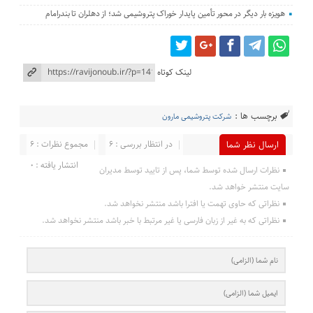
هویزه بار دیگر در محور تأمین پایدار خوراک پتروشیمی شد؛ از دهلران تا بندرامام
لینک کوتاه
برچسب ها :
شرکت پتروشیمی مارون
در انتظار بررسی : 6
مجموع نظرات : 6
ارسال نظر شما
انتشار یافته : 0
نظرات ارسال شده توسط شما، پس از تایید توسط مدیران
سایت منتشر خواهد شد.
نظراتی که حاوی تهمت یا افترا باشد منتشر نخواهد شد.
نظراتی که به غیر از زبان فارسی یا غیر مرتبط با خبر باشد منتشر نخواهد شد.