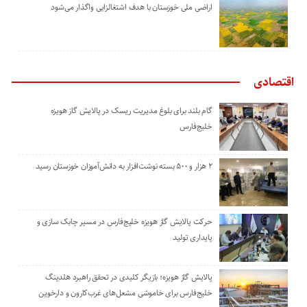
اراضی ملی خوزستان با هدف اشتغالزایی واگذار می‌شود
اقتصادی
گام بلند برای بلوغ مدیریت ریسک در پالایش گاز هویزه
خلیج‌فارس
۲ هزار و ۵۰۰ بسته نوشت‌افزار به دانش‌آموزان خوزستان رسید
حرکت پالایش گاز هویزه خلیج‌فارس در مسیر چابک سازی و
پایداری تولید
پالایش گاز هویزه؛ بازیگر کلیدی در تحقق راهبرد هلدینگ
خلیج‌فارس برای خاموشی مشعل‌های غرب‌کارون و دارخوین