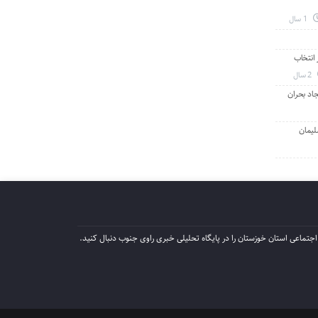
1 سال
انتخاب
2 سال
جاد بحران
لیمان
جتماعی استان خوزستان را در پایگاه تحلیلی خبری راوی جنوب دنبال کنید.