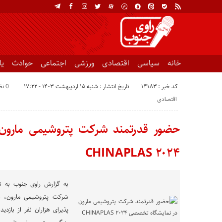
خانه
سیاسی
اقتصادی
ورزشی
اجتماعی
حوادث
ی
کد خبر : 14183
تاریخ انتشار : شنبه ۱۵ اردیبهشت ۱۴۰۳ - ۱۷:۲۲
0 نظر
اقتصادی
حضور قدرتمند شرکت پتروشیمی مارون
۲۰۲۴ CHINAPLAS
به گزارش راوی جنوب به نقل
پذیرای هزاران نفر از بازدید