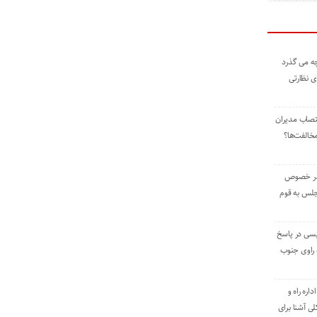
ه می گذرد
ی نظارتی
نتصاب مدیران
خالفت‌ها؟
 در خصوص
جلس به قوم
یسی در پاسخ
راوی جنوب
اره راه و
ی آشنا برای