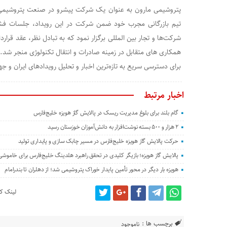
پتروشیمی مارون به عنوان یک شرکت پیشرو در صنعت پتروشیمی 
تیم بازرگانی مجرب خود ضمن شرکت در این رویداد، جلسات فشرده
شرکت‌ها و تجار بین المللی برگزار نمود که به تبادل نظر، عقد قرا
همکاری های متقابل در زمینه صادرات و انتقال تکنولوژی منجر شد.
برای دسترسی سریع به تازه‌ترین اخبار و تحلیل‌ رویدادهای ایران و ج
اخبار مرتبط
گام بلند برای بلوغ مدیریت ریسک در پالایش گاز هویزه خلیج‌فارس
۲ هزار و ۵۰۰ بسته نوشت‌افزار به دانش‌آموزان خوزستان رسید
حرکت پالایش گاز هویزه خلیج‌فارس در مسیر چابک سازی و پایداری تولید
پالایش گاز هویزه؛ بازیگر کلیدی در تحقق راهبرد هلدینگ خلیج‌فارس برای خاموش
هویزه بار دیگر در محور تأمین پایدار خوراک پتروشیمی شد؛ از دهلران تا بندرامام
لینک کو
برچسب ها :
ناموجود