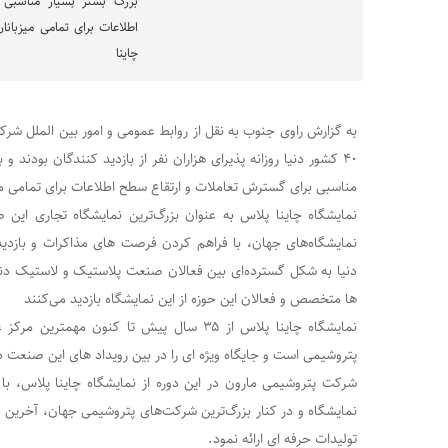
بزرگ بستر بسیار مناسبی 
اطلاعات برای تمامی میزبانا
چاینا
به گزارش راوی جنوب به نقل از روابط‌ عمومی و امور بین ‌الملل ش
۴۰ کشور دنیا روزانه پذیرای هزاران نفر از بازدید کنندگان بودند و
مناسبی برای گسترش تعاملات و ارتقاع سطح اطلاعات برای تمامی میز
نمایشگاه چاینا پلاس به عنوان بزرگ‌ترین نمایشگاه تجاری این ص
نمایشگاه‌های جهان، با فراهم کردن فرصت‌ های مذاکرات و بازدی
دنیا به شکل گسترده‌ای بین فعالان صنعت پلاستیک و لاستیک دنی
ها متخصص و فعالان این حوزه از این نمایشگاه بازدید می‌کنند
نمایشگاه چاینا پلاس از ۳۵ سال پیش تا کنون 
پتروشیمی است و جایگاه ویژه ای را در بین رویداد های این صنعت دا
شرکت پتروشیمی مارون در این دوره از نمایشگاه چاینا پلاس، با 
نمایشگاه و در کنار بزرگ‌ترین شرکت‌های پتروشیمی جهان، آخرین 
تولیدات حرفه ای ارائه نمود.