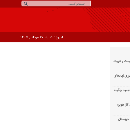
امروز : شنبه, ۱۷ مرداد , ۱۴۰۵
ومت و هویت
وری نهادهای
تبعید چگونه
گاز هویزه
زان خوزستان