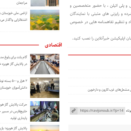
مراجعان
و پلی اتیلن ، با حضور متخصصین و
اراضی ملی خوزستان ب
 و رایزنی های مثبتی با نمایندگان
اشتغالزایی واگذار می‌
رداد و تنظیم تفاهمنامه هایی در خصوص
هان اپلیکیشن خبرآنلاین را نصب کنید.
اقتصادی
گام بلند برای بلوغ 
در پالایش گاز هویزه 
۲ هزار و ۵۰۰ بس
دانش‌آموزان خوزستان
ی مشعل‌های غرب‌کارون و دارخوین
حرکت پالایش گاز هوی
تاه
خلیج‌فارس در مسیر 
پایداری تولید
پالایش گاز هویزه؛ باز