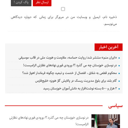
ارسال نظر
پاک کردن !
ذخیره نام، ایمیل و وبسایت من در مرورگر برای زمانی که دوباره دیدگاهی
می‌نویسم.
آخرین اخبار
«ایران منم» منتشر شد؛ روایت حماسه، مقاومت و هویت ملی در قالب موسیقی
در نوسازی خوزستان چه می گذرد ؟/ ورودی فوری نهادهای نظارتی الزامیست!
محکوم قطعی به شلاق ، انفصال از خدمت و تبعید چگونه فرماندار اهواز شد؟
گام بلند برای بلوغ مدیریت ریسک در پالایش گاز هویزه خلیج‌فارس
۲ هزار و ۵۰۰ بسته نوشت‌افزار به دانش‌آموزان خوزستان رسید
سیاسی
در نوسازی خوزستان چه می گذرد ؟/ ورودی فوری نهادهای نظارتی
الزامیست!