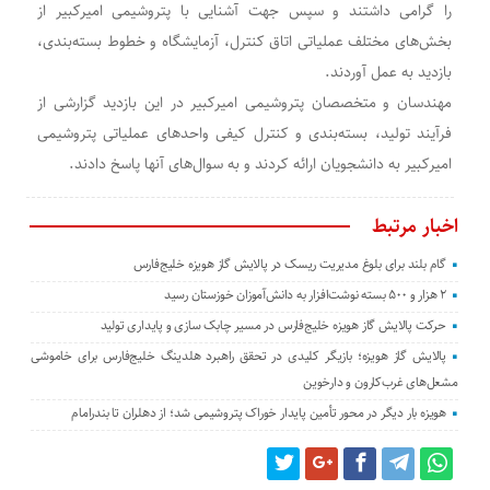
را گرامی داشتند و سپس جهت آشنایی با پتروشیمی امیرکبیر از
بخش‌های مختلف عملیاتی اتاق کنترل، آزمایشگاه و خطوط بسته‌بندی،
بازدید به عمل آوردند.
مهندسان و متخصصان پتروشیمی امیرکبیر در این بازدید گزارشی از
فرآیند تولید، بسته‌بندی و کنترل کیفی واحدهای عملیاتی پتروشیمی
امیرکبیر به دانشجویان ارائه کردند و به سوال‌های آنها پاسخ دادند.
اخبار مرتبط
گام بلند برای بلوغ مدیریت ریسک در پالایش گاز هویزه خلیج‌فارس
۲ هزار و ۵۰۰ بسته نوشت‌افزار به دانش‌آموزان خوزستان رسید
حرکت پالایش گاز هویزه خلیج‌فارس در مسیر چابک سازی و پایداری تولید
پالایش گاز هویزه؛ بازیگر کلیدی در تحقق راهبرد هلدینگ خلیج‌فارس برای خاموشی
مشعل‌های غرب‌کارون و دارخوین
هویزه بار دیگر در محور تأمین پایدار خوراک پتروشیمی شد؛ از دهلران تا بندرامام