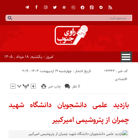
امروز : یکشنبه, ۱۸ مرداد , ۱۴۰۵
کد خبر : 14343
تاریخ انتشار : چهارشنبه ۱۹ اردیبهشت ۱۴۰۳ - ۲:۱۹
اقتصادی
0 نظر
چاپ خبر
بازدید علمی دانشجویان دانشگاه شهید
چمران از پتروشیمی امیرکبیر