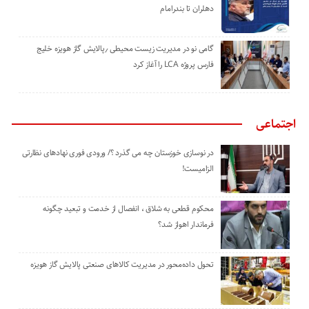
دهلران تا بندرامام
گامی نو در مدیریت زیست ‌محیطی ٫پالایش گاز هویزه خلیج
‌فارس پروژه LCA را آغاز کرد
اجتماعی
در نوسازی خوزستان چه می گذرد ؟/ ورودی فوری نهادهای نظارتی
الزامیست!
محکوم قطعی به شلاق ، انفصال از خدمت و تبعید چگونه
فرماندار اهواز شد؟
تحول داده‌محور در مدیریت کالاهای صنعتی پالایش گاز هویزه