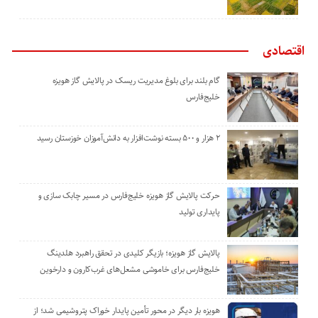
اقتصادی
گام بلند برای بلوغ مدیریت ریسک در پالایش گاز هویزه
خلیج‌فارس
۲ هزار و ۵۰۰ بسته نوشت‌افزار به دانش‌آموزان خوزستان رسید
حرکت پالایش گاز هویزه خلیج‌فارس در مسیر چابک سازی و
پایداری تولید
پالایش گاز هویزه؛ بازیگر کلیدی در تحقق راهبرد هلدینگ
خلیج‌فارس برای خاموشی مشعل‌های غرب‌کارون و دارخوین
هویزه بار دیگر در محور تأمین پایدار خوراک پتروشیمی شد؛ از