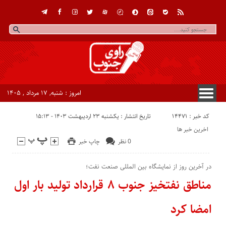
امروز : شنبه, ۱۷ مرداد , ۱۴۰۵
کد خبر : 14471
تاریخ انتشار : یکشنبه ۲۳ اردیبهشت ۱۴۰۳ - ۱۵:۱۳
اخرین خبر ها
0 نظر
چاپ خبر
در آخرین روز از نمایشگاه بین المللی صنعت نفت؛
مناطق نفتخیز جنوب ۸ قرارداد تولید بار اول
امضا كرد