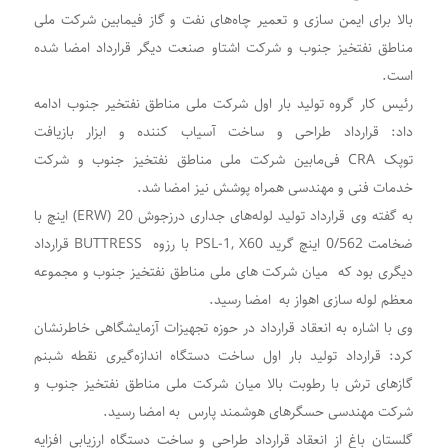
بالا برای ایمن سازی و تعمیر چاه‌های نفت و گاز فیمابین شرکت ملی
مناطق نفتخیز جنوب و شرکت اشتاو صنعت دیگر قرارداد امضا شده
است
.
رئیس کار گروه تولید بار اول شرکت ملی مناطق نفتخیر جنوب ادامه
داد: قرارداد طراحی و ساخت آسیاب کننده و ابزار بازیافت
توپک
CRA
فی‌مابین شرکت ملی مناطق نفتخیز جنوب و شرکت
خدمات فنی و مهندسی همراه پوشش نیز امضا شد
.
به گفته وی قرارداد تولید لوله‌های جداری درزجوش
(ERW) 20
اینچ با
ضخامت 0/562 اینچ گرید
PSL-1, X60
با رزوه
BUTTRESS
قرارداد
دیگری بود که میان شرکت های ملی مناطق نفتخیز جنوب و مجموعه
معظم لوله سازی اهواز به امضا رسید
.
وی با اشاره به انعقاد قرارداد در حوزه تجهیزات آزمایشگاهی خاطرنشان
کرد: قرارداد تولید بار اول ساخت دستگاه اندازه‌گیری نقطه شبنم
گازهای ترش با رطوبت بالا میان شرکت ملی مناطق نفتخیز جنوب و
شرکت مهندسی حسگرهای هوشمند پارس به امضا رسید
.
گلستان باغ از انعقاد قرارداد طراحی و ساخت دستگاه ارزیابی افزایه