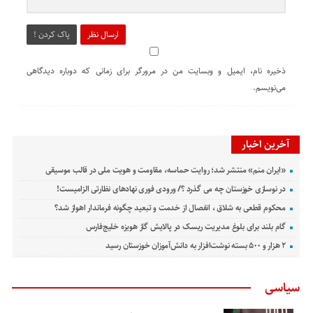
ارسال نظر
پاک کردن !
ذخیره نام، ایمیل و وبسایت من در مرورگر برای زمانی که دوباره دیدگاهی
می‌نویسم.
آخرین اخبار
«ایران منم» منتشر شد؛ روایت حماسه، مقاومت و هویت ملی در قالب موسیقی
در نوسازی خوزستان چه می گذرد ؟/ ورودی فوری نهادهای نظارتی الزامیست!
محکوم قطعی به شلاق ، انفصال از خدمت و تبعید چگونه فرماندار اهواز شد؟
گام بلند برای بلوغ مدیریت ریسک در پالایش گاز هویزه خلیج‌فارس
۲ هزار و ۵۰۰ بسته نوشت‌افزار به دانش‌آموزان خوزستان رسید
سیاسی