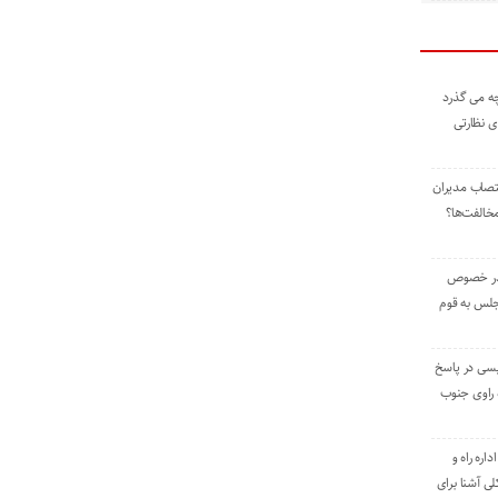
ه می گذرد
ی نظارتی
نتصاب مدیران
خالفت‌ها؟
 در خصوص
جلس به قوم
یسی در پاسخ
راوی جنوب
اره راه و
ی آشنا برای