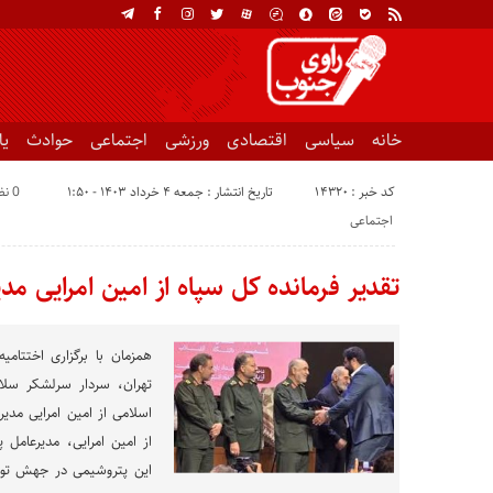
خانه
سیاسی
اقتصادی
ورزشی
اجتماعی
حوادث
ی
کد خبر : 14320
تاریخ انتشار : جمعه ۴ خرداد ۱۴۰۳ - ۱:۵۰
0 نظر
اجتماعی
تقدیر فرمانده کل سپاه از امین امرایی م
همزمان با برگزاری اختتامی
تهران، سردار سرلشکر سلام
اسلامی از امین امرایی مدیر
از امین امرایی، مدیرعامل 
این پتروشیمی در جهش تولی