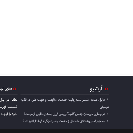
آرشیو
سایر لی
«ایران منم» منتشر شد؛ روایت حماسه، مقاومت و هویت ملی در قالب
لطفا در پنل
موسیقی
قسمت فهرست 
در نوسازی خوزستان چه می گذرد ؟/ ورودی فوری نهادهای نظارتی الزامیست!
خود را ايجاد 
محکوم قطعی به شلاق ، انفصال از خدمت و تبعید چگونه فرماندار اهواز شد؟