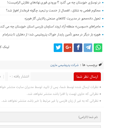
در نوسازی خوزستان چه می گذرد ؟/ ورودی فوری نهادهای نظارتی الزامیست!
محکوم قطعی به شلاق ، انفصال از خدمت و تبعید چگونه فرماندار اهواز شد؟
تحول داده‌محور در مدیریت کالاهای صنعتی پالایش گاز هویزه
ماجراهای «سوسن» منطقه آزاد اروند /سازمان بازرسی استان خوزستان چه می کند؟
هویزه بار دیگر در محور تأمین پایدار خوراک پتروشیمی شد؛ از دهلران تا بندرامام
لینک کو
برچسب ها :
شرکت پتروشیمی مارون
انتشار یافته : 0
د
ارسال نظر شما
نظرات ارسال شده توسط شما، پس از تایید توسط مدیران سایت منتشر خواه
نظراتی که حاوی تهمت یا افترا باشد منتشر نخواهد شد.
نظراتی که به غیر از زبان فارسی یا غیر مرتبط با خبر باشد منتشر نخواهد شد.