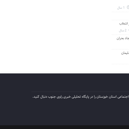
1 سال
انتخاب
2 سال
جاد بحران
لیمان
جتماعی استان خوزستان را در پایگاه تحلیلی خبری راوی جنوب دنبال کنید.