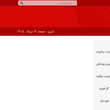
امروز : جمعه, ۱۶ مرداد , ۱۴۰۵
ومت و هویت
وری نهادهای
تبعید چگونه
گاز هویزه
زان خوزستان