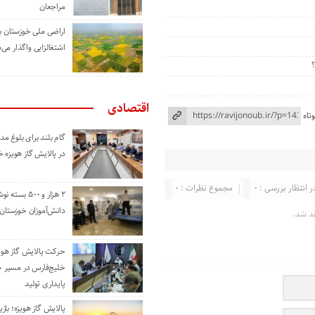
مراجعان
اراضی ملی خوزستان ب
اشتغالزایی واگذار می‌
اقتصادی
تاه
گام بلند برای بلوغ 
در پالایش گاز هویزه 
ر انتظار بررسی : 0
مجموع نظرات : 0
۲ هزار و ۵۰۰ بس
دانش‌آموزان خوزستان
د شد.
حرکت پالایش گاز هوی
خلیج‌فارس در مسیر 
پایداری تولید
پالایش گاز هویزه؛ باز