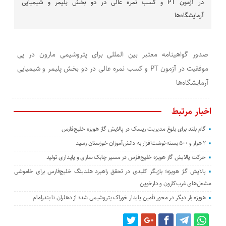
در آزمون PT و کسب نمره عالی در دو بخش پلیمر و شیمیایی
آرمایشگاه‌ها
صدور گواهینامه معتبر بین المللی برای پتروشیمی مارون در پی
موفقیت در آزمون PT و کسب نمره عالی در دو بخش پلیمر و شیمیایی
آرمایشگاه‌ها
اخبار مرتبط
گام بلند برای بلوغ مدیریت ریسک در پالایش گاز هویزه خلیج‌فارس
۲ هزار و ۵۰۰ بسته نوشت‌افزار به دانش‌آموزان خوزستان رسید
حرکت پالایش گاز هویزه خلیج‌فارس در مسیر چابک سازی و پایداری تولید
پالایش گاز هویزه؛ بازیگر کلیدی در تحقق راهبرد هلدینگ خلیج‌فارس برای خاموشی
مشعل‌های غرب‌کارون و دارخوین
هویزه بار دیگر در محور تأمین پایدار خوراک پتروشیمی شد؛ از دهلران تا بندرامام