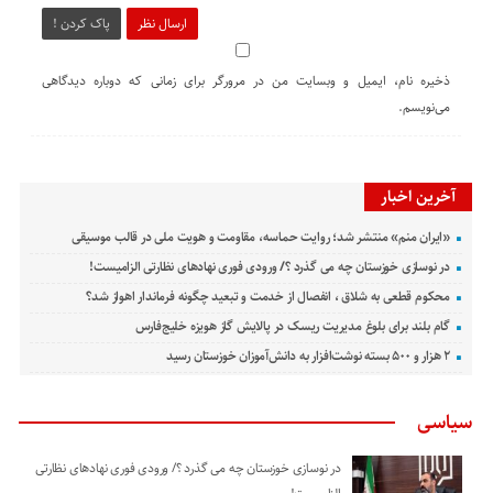
ارسال نظر
پاک کردن !
ذخیره نام، ایمیل و وبسایت من در مرورگر برای زمانی که دوباره دیدگاهی
می‌نویسم.
آخرین اخبار
«ایران منم» منتشر شد؛ روایت حماسه، مقاومت و هویت ملی در قالب موسیقی
در نوسازی خوزستان چه می گذرد ؟/ ورودی فوری نهادهای نظارتی الزامیست!
محکوم قطعی به شلاق ، انفصال از خدمت و تبعید چگونه فرماندار اهواز شد؟
گام بلند برای بلوغ مدیریت ریسک در پالایش گاز هویزه خلیج‌فارس
۲ هزار و ۵۰۰ بسته نوشت‌افزار به دانش‌آموزان خوزستان رسید
سیاسی
در نوسازی خوزستان چه می گذرد ؟/ ورودی فوری نهادهای نظارتی