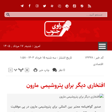
امروز : شنبه, ۱۷ مرداد , ۱۴۰۵
کد خبر : 14328
تاریخ انتشار : سه شنبه ۱۵ خرداد ۱۴۰۳ - ۱:۵۸
اقتصادی
0 نظر
چاپ خبر
افتخاری دیگر برای پتروشیمی مارون
صدور گواهینامه معتبر بین المللی برای پتروشیمی مارون در پی موفقیت