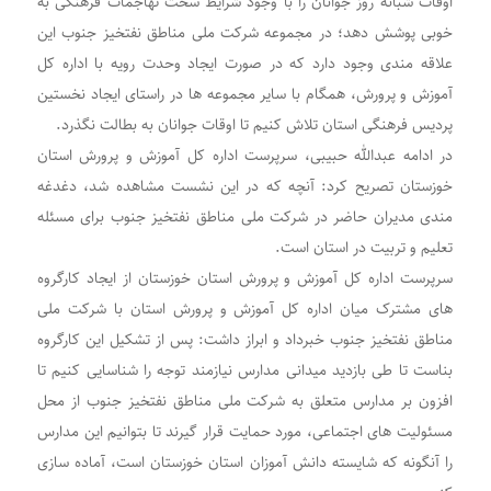
اوقات شبانه روز جوانان را با وجود شرایط سخت تهاجمات فرهنگی به
خوبی پوشش دهد؛ در مجموعه شرکت ملی مناطق نفتخیز جنوب این
علاقه مندی وجود دارد که در صورت ایجاد وحدت رویه با اداره کل
آموزش و پرورش، همگام با سایر مجموعه ها در راستای ایجاد نخستین
پردیس فرهنگی استان تلاش کنیم تا اوقات جوانان به بطالت نگذرد
.
در ادامه عبدالله حبیبی، سرپرست اداره کل آموزش و پرورش استان
خوزستان تصریح کرد: آنچه که در این نشست مشاهده شد، دغدغه
مندی مدیران حاضر در شرکت ملی مناطق نفتخیز جنوب برای مسئله
تعلیم و تربیت در استان است
.
سرپرست اداره کل آموزش و پرورش استان خوزستان از ایجاد کارگروه
های مشترک میان اداره کل آموزش و پرورش استان با شرکت ملی
مناطق نفتخیز جنوب خبرداد و ابراز داشت: پس از تشکیل این کارگروه
بناست تا طی بازدید میدانی مدارس نیازمند توجه را شناسایی کنیم تا
افزون بر مدارس متعلق به شرکت ملی مناطق نفتخیز جنوب از محل
مسئولیت های اجتماعی، مورد حمایت قرار گیرند تا بتوانیم این مدارس
را آنگونه که شایسته دانش آموزان استان خوزستان است، آماده سازی