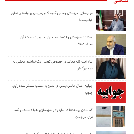
سیاسی
در نوسازی خوزستان چه می گذرد ؟/ ورودی فوری نهادهای نظارتی
الزامیست!
استاندار خوزستان و انتصاب مدیران غیربومی؛ چه شد آن
مخالفت‌ها؟
پیام آیت الله هدایی در خصوص توهین یک نماینده مجلس به
قوم بزرگ لر
جوابیه جمال عالمی نیسی در پاسخ به مطلب منتشر شده راوی
جنوب
گم شدن پرونده‌ها در اداره راه و شهرسازی اهواز؛ مشکلی آشنا
برای مراجعان