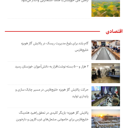
اراضی ملی خوزستان با هدف اشتغالزایی واگذار می‌شود
اقتصادی
گام بلند برای بلوغ مدیریت ریسک در پالایش گاز هویزه
خلیج‌فارس
۲ هزار و ۵۰۰ بسته نوشت‌افزار به دانش‌آموزان خوزستان رسید
حرکت پالایش گاز هویزه خلیج‌فارس در مسیر چابک سازی و
پایداری تولید
پالایش گاز هویزه؛ بازیگر کلیدی در تحقق راهبرد هلدینگ
خلیج‌فارس برای خاموشی مشعل‌های غرب‌کارون و دارخوین