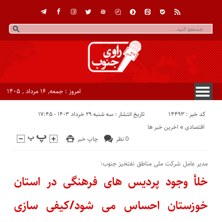
امروز : جمعه, ۱۶ مرداد , ۱۴۰۵
کد خبر : 14493
تاریخ انتشار : سه شنبه ۲۹ خرداد ۱۴۰۳ - ۱۷:۴۵
اقتصادی
«
اخرین خبر ها
0 نظر
چاپ خبر
مدیر عامل شرکت ملی مناطق نفتخیز جنوب:
خلأ وجود پردیس های فرهنگی در استان
خوزستان احساس می شود/كیفی سازی