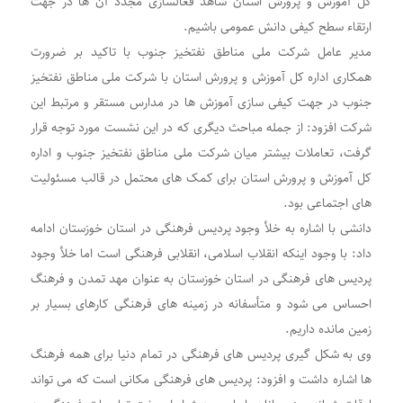
کل آموزش و پرورش استان شاهد فعالسازی مجدد آن ها در جهت
ارتقاء سطح کیفی دانش عمومی باشیم
.
مدیر عامل شرکت ملی مناطق نفتخیز جنوب با تاکید بر ضرورت
همکاری اداره کل آموزش و پرورش استان با شرکت ملی مناطق نفتخیز
جنوب در جهت کیفی سازی آموزش ها در مدارس مستقر و مرتبط این
شرکت افزود: از جمله مباحث دیگری که در این نشست مورد توجه قرار
گرفت، تعاملات بیشتر میان شرکت ملی مناطق نفتخیز جنوب و اداره
کل آموزش و پرورش استان برای کمک های محتمل در قالب مسئولیت
های اجتماعی بود
.
دانشی با اشاره به خلأ وجود پردیس فرهنگی در استان خوزستان ادامه
داد: با وجود اینکه انقلاب اسلامی، انقلابی فرهنگی است اما خلأ وجود
پردیس های فرهنگی در استان خوزستان به عنوان مهد تمدن و فرهنگ
احساس می شود و متأسفانه در زمینه های فرهنگی کارهای بسیار بر
زمین مانده داریم
.
وی به شکل گیری پردیس های فرهنگی در تمام دنیا برای همه فرهنگ
ها اشاره داشت و افزود: پردیس های فرهنگی مکانی است که می تواند