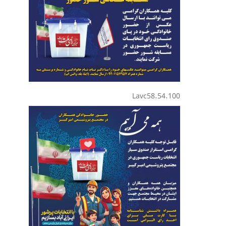
Lavc58.54.100