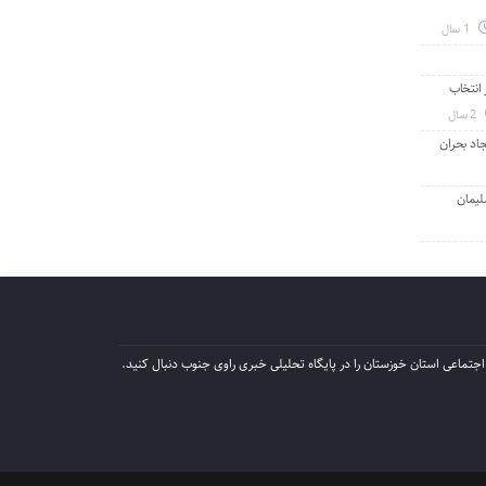
1 سال
انتخاب
2 سال
جاد بحران
لیمان
جتماعی استان خوزستان را در پایگاه تحلیلی خبری راوی جنوب دنبال کنید.