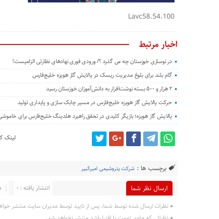
Lavc58.54.100
اخبار مرتبط
در نوسازی خوزستان چه می گذرد ؟/ ورودی فوری نهادهای نظارتی الزامیست!
گام بلند برای بلوغ مدیریت ریسک در پالایش گاز هویزه خلیج‌فارس
۲ هزار و ۵۰۰ بسته نوشت‌افزار به دانش‌آموزان خوزستان رسید
حرکت پالایش گاز هویزه خلیج‌فارس در مسیر چابک سازی و پایداری تولید
پالایش گاز هویزه؛ بازیگر کلیدی در تحقق راهبرد هلدینگ خلیج‌فارس برای خاموش
لینک کو
برچسب ها :
شرکت پتروشیمی امیرکبیر
انتشار یافته : 0
د
ارسال نظر شما
نظرات ارسال شده توسط شما، پس از تایید توسط مدیران سایت منتشر خواه
نظراتی که حاوی تهمت یا افترا باشد منتشر نخواهد شد.