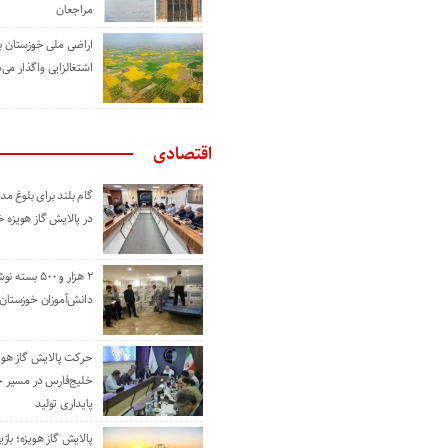
مراجعان
اراضی ملی خوزستان ب
اشتغالزایی واگذار می‌
اقتصادی
گام بلند برای بلوغ 
در پالایش گاز هویزه 
۲ هزار و ۵۰۰ بس
دانش‌آموزان خوزستان
حرکت پالایش گاز هوی
خلیج‌فارس در مسیر 
پایداری تولید
پالایش گاز هویزه؛ باز