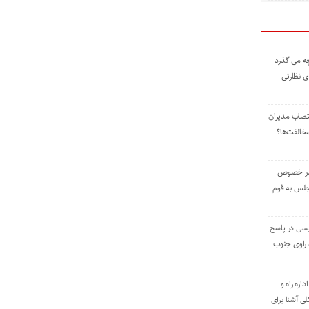
ه می گذرد
ی نظارتی
نتصاب مدیران
خالفت‌ها؟
 در خصوص
جلس به قوم
یسی در پاسخ
راوی جنوب
اره راه و
ی آشنا برای