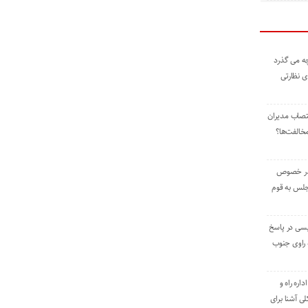
ه می گذرد
ی نظارتی
نتصاب مدیران
خالفت‌ها؟
 در خصوص
جلس به قوم
یسی در پاسخ
راوی جنوب
اره راه و
ی آشنا برای