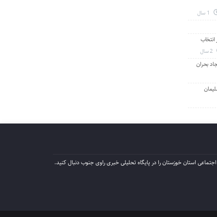
1 سال
انتخاب
2 سال
جاد بحران
لیمان
جتماعی استان خوزستان را در پایگاه تحلیلی خبری راوی جنوب دنبال کنید.