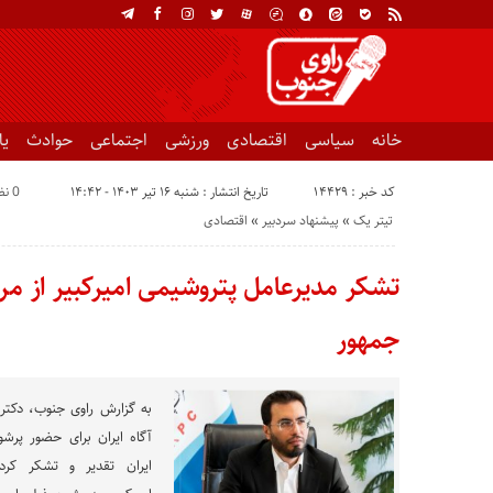
خانه
سیاسی
اقتصادی
ورزشی
اجتماعی
حوادث
ی
کد خبر : 14429
تاریخ انتشار : شنبه ۱۶ تیر ۱۴۰۳ - ۱۴:۴۲
0 نظر
تیتر یک
«
پیشنهاد سردبیر
«
اقتصادی
تشکر مدیرعامل پتروشیمی امیرکبیر از مرد
جمهور
به گزارش راوی جنوب، دکتر 
آگاه ایران برای حضور پرش
ایران تقدیر و تشکر کرد