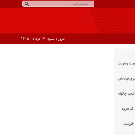
امروز : شنبه, ۱۷ مرداد , ۱۴۰۵
ومت و هویت
وری نهادهای
تبعید چگونه
گاز هویزه
زان خوزستان