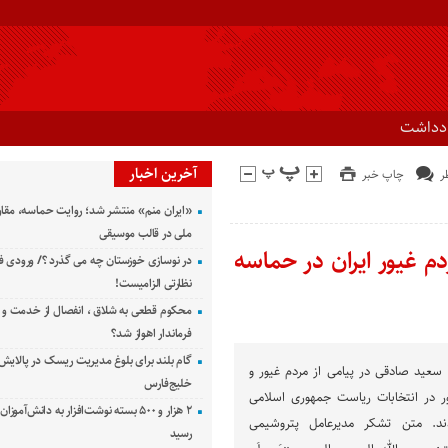
ادداشت
آخرین اخبار
چاپ خبر
«ایران منم» منتشر شد؛ روایت حماسه، مقا
ملی در قالب موسیقی
م غیور ایران در حماسه
در نوسازی خوزستان چه می گذرد ؟/ ورودی ف
نظارتی الزامیست!
محکوم قطعی به شلاق ، انفصال از خدمت و 
فرماندار اهواز شد؟
گام بلند برای بلوغ مدیریت ریسک در پالایش 
سعید صادقی در پیامی از مردم غیور و
خلیج‌فارس
ور در انتخابات ریاست جمهوری اسلامی
۲ هزار و ۵۰۰ بسته نوشت‌افزار به دانش‌آمو
ند. متن تشکر مدیرعامل پتروشیمی
رسید