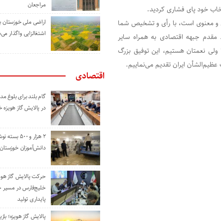
مراجعان
تخاب خود پای فشاری کردید.
اراضی ملی خوزستان ب
 و معنوی است، با رأی و تشخیص شما
اشتغالزایی واگذار می‌
مقدم جبهه اقتصادی به همراه سایر
ولی نعمتان هستیم، این توفیق بزرگ
ظیم‌الشأن ایران تقدیم می‌نماییم.
اقتصادی
گام بلند برای بلوغ 
در پالایش گاز هویزه 
۲ هزار و ۵۰۰ بس
دانش‌آموزان خوزستان
حرکت پالایش گاز هوی
خلیج‌فارس در مسیر 
پایداری تولید
پالایش گاز هویزه؛ باز