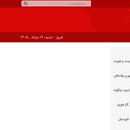
امروز : شنبه, ۱۷ مرداد , ۱۴۰۵
ومت و هویت
وری نهادهای
تبعید چگونه
گاز هویزه
زان خوزستان