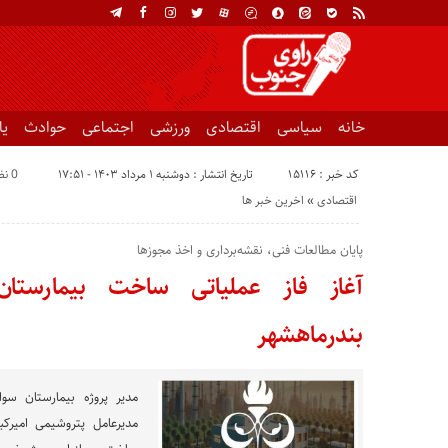
خانه
سیاسی
اقتصادی
ورزشی
اجتماعی
حوادث
ی
کد خبر : 15116
تاریخ انتشار : دوشنبه ۱ مرداد ۱۴۰۳ - ۱۷:۵۱
0 نظر
اقتصادی
«
اخرین خبر ها
پایان مطالعات فنی، نقشه‌برداری و اخذ مجوزها
آغاز فاز عملیاتی ساخت بیمارست
بندر‌ماهشهر
مدیر پروژه بیمارستان سوا
مدیرعامل پتروشیمی امیرکب