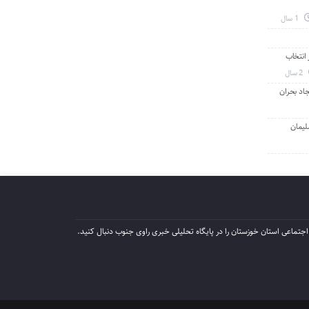
1 سال
انتخاب
2 سال
جاد بحران
لیمان
جتماعی استان خوزستان را در پایگاه تحلیلی خبری راوی جنوب دنبال کنید.