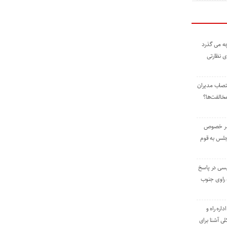
ه می گذرد
ی نظارتی
نتصاب مدیران
خالفت‌ها؟
 در خصوص
جلس به قوم
یسی در پاسخ
راوی جنوب
اره راه و
ی آشنا برای