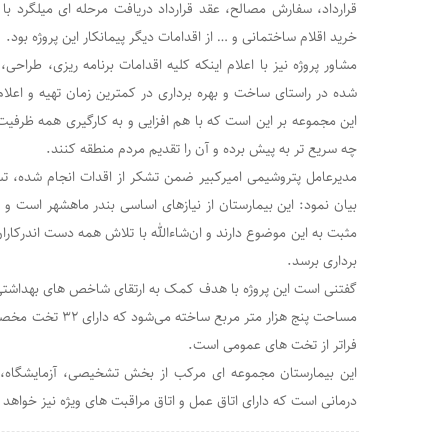
قرارداد، سفارش مصالح، عقد قرارداد دریافت مرحله ای میلگرد با
خرید اقلام ساختمانی و … از اقدامات دیگر پیمانکار این پروژه بود.
مشاور پروژه نیز با اعلام اینکه کلیه اقدامات برنامه ریزی، طراحی،
شده در راستای ساخت و بهره برداری در کمترین زمان تهیه‌ و اعل
این مجموعه بر این است که با هم افزایی و به کارگیری همه ظرفیت 
چه سریع تر به پیش برده و آن را تقدیم مردم منطقه کنند.
مدیرعامل پتروشیمی امیرکبیر ضمن تشکر از اقدات انجام شده، تسر
بیان نمود: این بیمارستان از نیازهای اساسی بندر ماهشهر است و
مثبت به این موضوع دارند و ان‌شاءالله با تلاش همه دست اندرکاران
برداری برسد.
گفتنی است این پروژه با هدف کمک به ارتقای شاخص های بهداشتی و
مساحت پنج هزار متر مر
فراتر از تخت های عمومی است.
این بیمارستان مجموعه ای مرکب از بخش تشخیصی، آزمایشگاه، 
درمانی است که دارای اتاق عمل و اتاق مراقبت های ویژه نیز خواهد ب