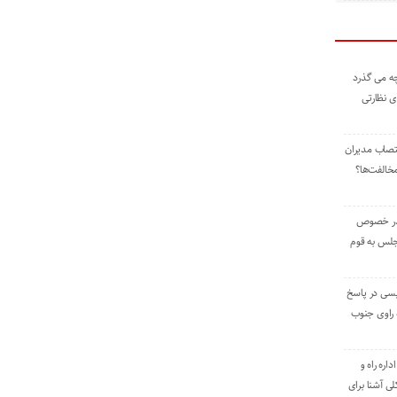
ه می گذرد
ی نظارتی
نتصاب مدیران
خالفت‌ها؟
 در خصوص
جلس به قوم
یسی در پاسخ
راوی جنوب
اره راه و
ی آشنا برای