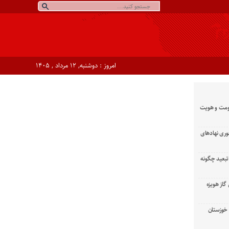
امروز : دوشنبه, ۱۲ مرداد , ۱۴۰۵
ومت و هویت
وری نهادهای
تبعید چگونه
گاز هویزه
زان خوزستان