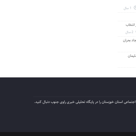
1 سال
انتخاب
2 سال
جاد بحران
لیمان
جتماعی استان خوزستان را در پایگاه تحلیلی خبری راوی جنوب دنبال کنید.