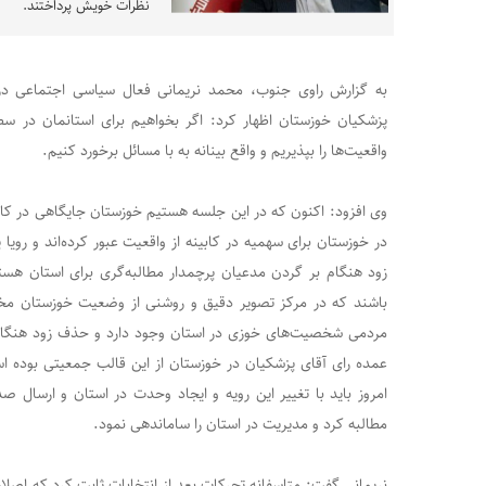
نظرات خویش پرداختند.
به گزارش راوی جنوب، محمد نریمانی فعال سیاسی اجتماعی در
پزشکیان خوزستان اظهار کرد: اگر بخواهیم برای استانمان در سط
واقعیت‌ها را بپذیریم و واقع بینانه به با مسائل برخورد کنیم.
وی افزود: اکنون که در این جلسه هستیم خوزستان جایگاهی در کاب
در خوزستان برای سهمیه در کابینه از واقعیت عبور کرده‌اند و رو
زود هنگام بر گردن مدعیان پرچمدار مطالبه‌گری برای استان هستند
باشند که در مرکز تصویر دقیق و روشنی از وضعیت خوزستان مخ
مردمی شخصیت‌های خوزی در استان وجود دارد و حذف زود هنگام 
عمده رای آقای پزشکیان در خوزستان از این قالب جمعیتی بوده 
امروز باید با تغییر این رویه و ایجاد وحدت در استان و ارسال ص
مطالبه کرد و مدیریت در استان را ساماندهی نمود.
نریمانی گفت: متاسفانه تحرکات بعد از انتخابات ثابت کرد که اصل