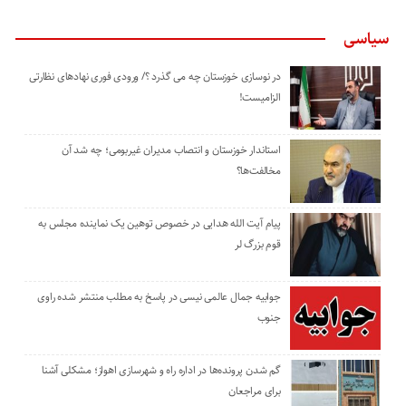
سیاسی
در نوسازی خوزستان چه می گذرد ؟/ ورودی فوری نهادهای نظارتی
الزامیست!
استاندار خوزستان و انتصاب مدیران غیربومی؛ چه شد آن
مخالفت‌ها؟
پیام آیت الله هدایی در خصوص توهین یک نماینده مجلس به
قوم بزرگ لر
جوابیه جمال عالمی نیسی در پاسخ به مطلب منتشر شده راوی
جنوب
گم شدن پرونده‌ها در اداره راه و شهرسازی اهواز؛ مشکلی آشنا
برای مراجعان