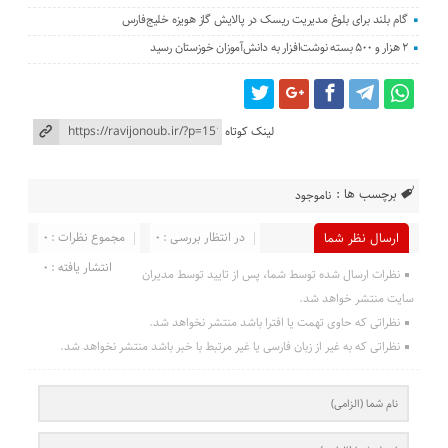
گام بلند برای بلوغ مدیریت ریسک در پالایش گاز هویزه خلیج‌فارس
۲ هزار و ۵۰۰ بسته نوشت‌افزار به دانش‌آموزان خوزستان رسید
لینک کوتاه
برچسب ها :
ناموجود
در انتظار بررسی : 0
مجموع نظرات : 0
ارسال نظر شما
انتشار یافته : 0
نظرات ارسال شده توسط شما، پس از تایید توسط مدیران
سایت منتشر خواهد شد.
نظراتی که حاوی تهمت یا افترا باشد منتشر نخواهد شد.
نظراتی که به غیر از زبان فارسی یا غیر مرتبط با خبر باشد منتشر نخواهد شد.