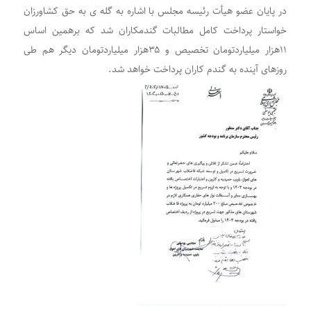
در پایان عضو هیأت رئیسه مجلس با اشاره به گله ی به حق کشاورزان
خواستار پرداخت کامل مطالبات گندمکاران شد که برهمین اساس
۱۱هزار میلیاردتومان تخصیص و ۳۵هزار میلیاردتومان دیگر هم طی
روزهای آینده به گندم کاران پرداخت خواهد شد.