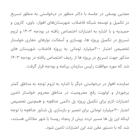
مجتبی یوسفی در جلسه با دکتر منظور در درخواستی به منظور تسریع
در تکمیل و توسعه شبکه فاضلاب شهرستان‌های اهواز، باوی، کارون و
حمیدیه و با اشاره به اعتبارات اختصاص یافته در بودجه ۱۴۰۳ و لزوم
تسریع در تکمیل پروژه ها، بهسازی و آسفالت نوارهای حفاری خواستار
تخصیص اعتبار ۲۰۰میلیارد تومانی به پروژه فاضلاب شهرستان های
مذکور جهت تسریع در پروژه ها از ردیف اختصاص یافته در بودجه ۱۴۰۳
شد که مورد موافقت رئیس سازمان برنامه و بودجه قرار گرفت.
نماینده اهواز در درخواستی دیگر با اشاره به لزوم توجه به مناطق کمتر
برخوردار و اولویت رفع محرومیت در مناطق محروم خواستار تامین
اعتبارات لازم برای تکمیل پروژه پل دائمی عنافچه و همچنین تخصیص
اعتبار ۳۰میلیارد تومانی برای تعمیر و بازسازی پل شناور عنافچه با توجه
اینکه این پل ها مسیر تردد بیش از پنجاه روستا با شهر ملاثانی هستند،
شد که با دستور مقرر شد این اعتبارات تامین شود.