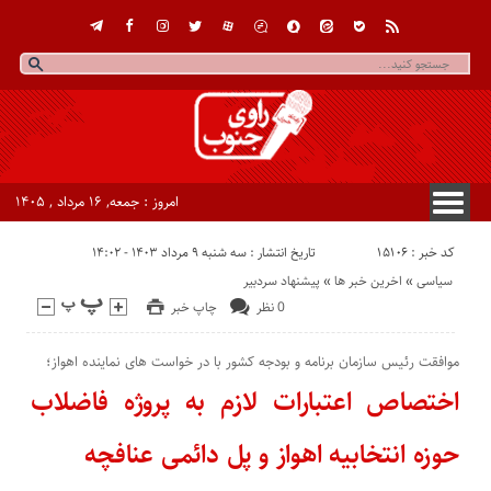
امروز : جمعه, ۱۶ مرداد , ۱۴۰۵
کد خبر : 15106
تاریخ انتشار : سه شنبه ۹ مرداد ۱۴۰۳ - ۱۴:۰۲
سیاسی
«
اخرین خبر ها
«
پیشنهاد سردبیر
0 نظر
چاپ خبر
موافقت رئیس سازمان برنامه و بودجه کشور با در خواست های نماینده اهواز؛
اختصاص اعتبارات لازم به پروژه فاضلاب
حوزه انتخابیه اهواز و پل دائمی عنافچه