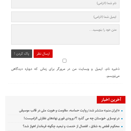
ارسال نظر
پاک کردن !
ذخیره نام، ایمیل و وبسایت من در مرورگر برای زمانی که دوباره دیدگاهی
می‌نویسم.
آخرین اخبار
«ایران منم» منتشر شد؛ روایت حماسه، مقاومت و هویت ملی در قالب موسیقی
در نوسازی خوزستان چه می گذرد ؟/ ورودی فوری نهادهای نظارتی الزامیست!
محکوم قطعی به شلاق ، انفصال از خدمت و تبعید چگونه فرماندار اهواز شد؟