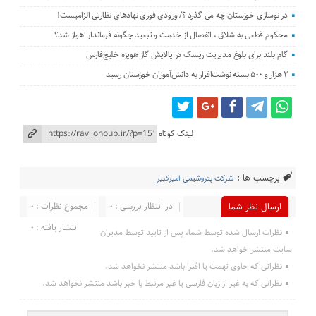
در نوسازی خوزستان چه می گذرد ؟/ ورودی فوری نهادهای نظارتی الزامیست!
محکوم قطعی به شلاق ، انفصال از خدمت و تبعید چگونه فرماندار اهواز شد؟
گام بلند برای بلوغ مدیریت ریسک در پالایش گاز هویزه خلیج‌فارس
۲ هزار و ۵۰۰ بسته نوشت‌افزار به دانش‌آموزان خوزستان رسید
لینک کوتاه
برچسب ها :
شرکت پتروشیمی امیرکبیر
در انتظار بررسی : 0
مجموع نظرات : 0
ارسال نظر شما
انتشار یافته : 0
نظرات ارسال شده توسط شما، پس از تایید توسط مدیران
سایت منتشر خواهد شد.
نظراتی که حاوی تهمت یا افترا باشد منتشر نخواهد شد.
نظراتی که به غیر از زبان فارسی یا غیر مرتبط با خبر باشد منتشر نخواهد شد.