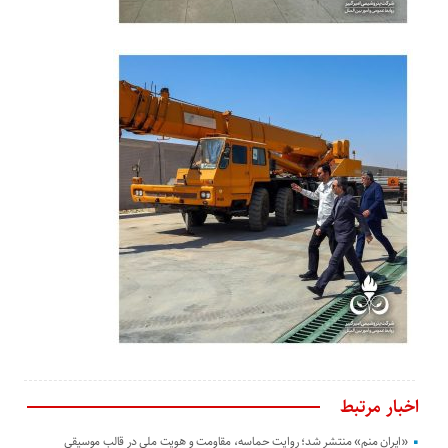
اخبار مرتبط
«ایران منم» منتشر شد؛ روایت حماسه، مقاومت و هویت ملی در قالب موسیقی