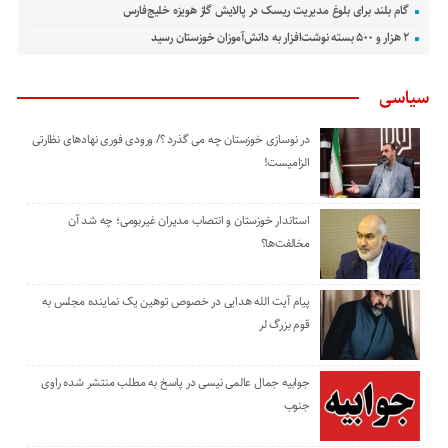
گام بلند برای بلوغ مدیریت ریسک در پالایش گاز هویزه خلیج‌فارس
۲ هزار و ۵۰۰ بسته نوشت‌افزار به دانش‌آموزان خوزستان رسید
سیاسی
در نوسازی خوزستان چه می گذرد ؟/ ورودی فوری نهادهای نظارتی
الزامیست!
استاندار خوزستان و انتصاب مدیران غیربومی؛ چه شد آن
مخالفت‌ها؟
پیام آیت الله هدایی در خصوص توهین یک نماینده مجلس به
قوم بزرگ لر
جوابیه جمال عالمی نیسی در پاسخ به مطلب منتشر شده راوی
جنوب