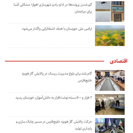
گم شدن پرونده‌ها در اداره راه و شهرسازی اهواز؛ مشکلی آشنا
برای مراجعان
اراضی ملی خوزستان با هدف اشتغالزایی واگذار می‌شود
اقتصادی
گام بلند برای بلوغ مدیریت ریسک در پالایش گاز هویزه
خلیج‌فارس
۲ هزار و ۵۰۰ بسته نوشت‌افزار به دانش‌آموزان خوزستان رسید
حرکت پالایش گاز هویزه خلیج‌فارس در مسیر چابک سازی و
پایداری تولید