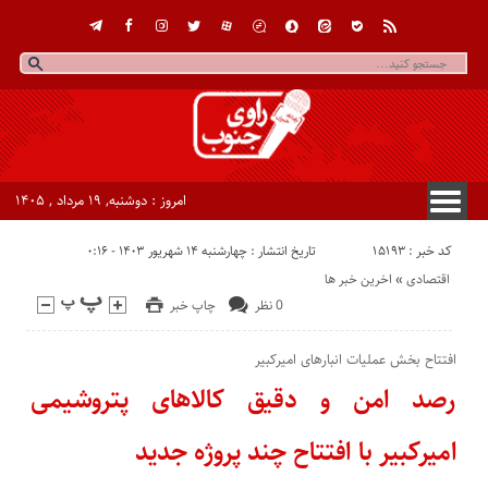
امروز : دوشنبه, ۱۹ مرداد , ۱۴۰۵
کد خبر : 15193
تاریخ انتشار : چهارشنبه ۱۴ شهریور ۱۴۰۳ - ۰:۱۶
اقتصادی
«
اخرین خبر ها
0 نظر
چاپ خبر
افتتاح بخش عملیات انبارهای امیرکبیر
رصد امن و دقیق کالاهای پتروشیمی
امیرکبیر با افتتاح چند پروژه جدید