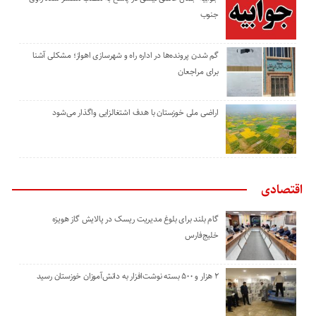
جنوب
گم شدن پرونده‌ها در اداره راه و شهرسازی اهواز؛ مشکلی آشنا
برای مراجعان
اراضی ملی خوزستان با هدف اشتغالزایی واگذار می‌شود
اقتصادی
گام بلند برای بلوغ مدیریت ریسک در پالایش گاز هویزه
خلیج‌فارس
۲ هزار و ۵۰۰ بسته نوشت‌افزار به دانش‌آموزان خوزستان رسید