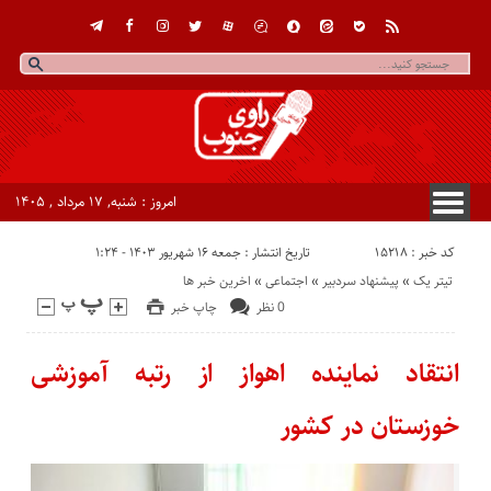
امروز : شنبه, ۱۷ مرداد , ۱۴۰۵
کد خبر : 15218
تاریخ انتشار : جمعه ۱۶ شهریور ۱۴۰۳ - ۱:۲۴
تیتر یک
«
پیشنهاد سردبیر
«
اجتماعی
«
اخرین خبر ها
0 نظر
چاپ خبر
انتقاد نماینده اهواز از رتبه آموزشی
خوزستان در کشور