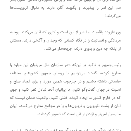
هم این امر را بپذیرند و بگویند آنان دارند به دنبال تروریست‌ها
می‌گردند!
وی افزود: واقعیت اما غیر از این است و کاری که آنان می‌کنند روحیه
مردانگی و انسانیت را در نگاه کسانی که وجدان و آگاهی دارند، مستقل
از اینکه چه دین و باوری دارند، جریحه‌دار می‌کند.
رئیس‌جمهور با تاکید بر این‌که «در سازمان ملل می‌توان این موارد را
مطرح کرد»، گفت: می‌توانیم با روسای جمهور کشورهای مختلف
جلساتی داشته باشیم و در چارچوب همین موارد و برای ایجاد صلح و
امنیت در جهان گفت‌وگو کنیم. با ایرانیان آنجا تبادل نظر کنیم و جوی
که در خارج کشور ما ایجاد کردند خنثی کنیم. واقعیت همان نیست که
آنان از پشت تلویزیون و تریبون‌ها و یا در مجامع مطرح می‌کنند. ایران
ما بسیار امن‌تر و آزادتر از آنی است که تصویر کرده‌اند.
پزشکیان یادآور شد: این حرف به آن معنا نیست که ما مشکلی نداریم.