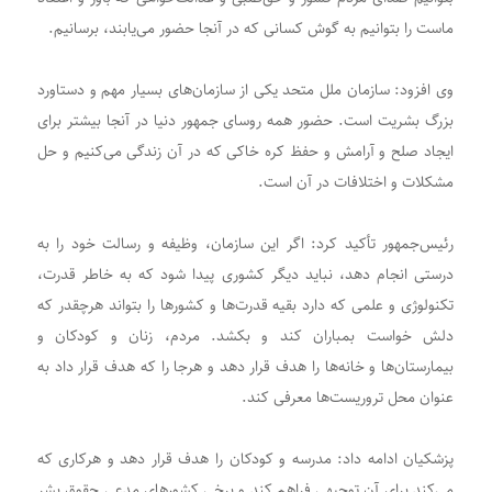
ماست را بتوانیم به گوش کسانی که در آنجا حضور می‌یابند، برسانیم.
وی افزود: سازمان ملل متحد یکی از سازمان‌های بسیار مهم و دستاورد
بزرگ بشریت است. حضور همه روسای جمهور دنیا در آنجا بیشتر برای
ایجاد صلح و آرامش و حفظ کره خاکی که در آن زندگی می‌کنیم و حل
مشکلات و اختلافات در آن است.
رئیس‌جمهور تأکید کرد: اگر این سازمان، وظیفه و رسالت خود را به
درستی انجام دهد، نباید دیگر کشوری پیدا شود که به خاطر قدرت،
تکنولوژی و علمی که دارد بقیه قدرت‌ها و کشورها را بتواند هرچقدر که
دلش خواست بمباران کند و بکشد. مردم، زنان و کودکان و
بیمارستان‌ها و خانه‌ها را هدف قرار دهد و هرجا را که هدف قرار داد به‌
عنوان محل تروریست‌ها معرفی کند.
پزشکیان ادامه داد: مدرسه و کودکان را هدف قرار دهد و هرکاری که
می‌کند برای آن توجیهی فراهم کند و برخی کشورهای مدعی حقوق بشر