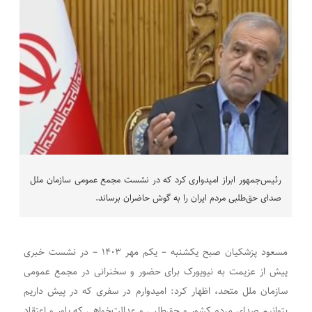
رئیس‌جمهور ابراز امیدواری کرد که در نشست مجمع عمومی سازمان ملل
صدای حق‌طلبی مردم ایران را به گوش حاضران برساند.
مسعود پزشکیان صبح یکشنبه – یکم مهر ۱۴۰۳ – در نشست خبری
پیش از عزیمت به نیویورک برای حضور و سخنرانی در مجمع عمومی
سازمان ملل متحد، اظهار کرد: امیدوارم در سفری که در پیش داریم
بتوانیم صدای مردم کشور و حق‌طلبی و عدالت‌خواهی که باور و اعتقاد