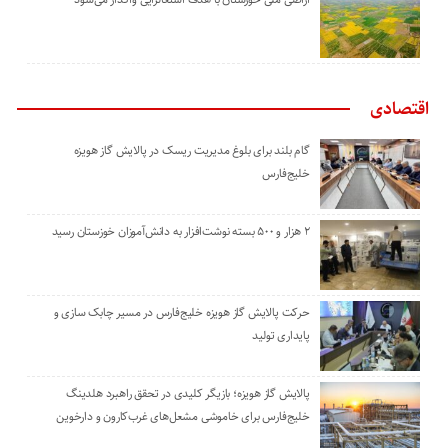
اقتصادی
گام بلند برای بلوغ مدیریت ریسک در پالایش گاز هویزه
خلیج‌فارس
۲ هزار و ۵۰۰ بسته نوشت‌افزار به دانش‌آموزان خوزستان رسید
حرکت پالایش گاز هویزه خلیج‌فارس در مسیر چابک سازی و
پایداری تولید
پالایش گاز هویزه؛ بازیگر کلیدی در تحقق راهبرد هلدینگ
خلیج‌فارس برای خاموشی مشعل‌های غرب‌کارون و دارخوین