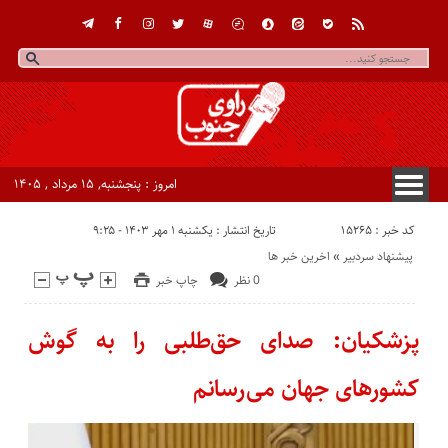
امروز : پنجشنبه, ۱۵ مرداد , ۱۴۰۵
کد خبر : 15265
تاریخ انتشار : یکشنبه ۱ مهر ۱۴۰۳ - ۹:۲۵
پیشنهاد سردبیر
«
اخرین خبر ها
0 نظر
چاپ خبر
پزشکیان: صدای حق‌طلبی را به گوش
کشورهای جهان می‌رسانم