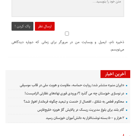
ارسال نظر
پاک کردن !
ذخیره نام، ایمیل و وبسایت من در مرورگر برای زمانی که دوباره دیدگاهی
می‌نویسم.
آخرین اخبار
«ایران منم» منتشر شد؛ روایت حماسه، مقاومت و هویت ملی در قالب موسیقی
در نوسازی خوزستان چه می گذرد ؟/ ورودی فوری نهادهای نظارتی الزامیست!
محکوم قطعی به شلاق ، انفصال از خدمت و تبعید چگونه فرماندار اهواز شد؟
گام بلند برای بلوغ مدیریت ریسک در پالایش گاز هویزه خلیج‌فارس
۲ هزار و ۵۰۰ بسته نوشت‌افزار به دانش‌آموزان خوزستان رسید