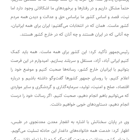
حتماً مشکل داریم و در رفتارها و برخوردهای ما اشکالاتی وجود دارد اما
نیت، قصد و اساس کشور ما براساس حق و عدالت و دیدن همه مردم
کشور ماست. همان که در انتخابات می‌گفتیم: ایران برای همه ایرانیان،
چه آنانی که در ایران هستند و چه آنان که در خارج کشور هستند.
رئیس‌جمهور تأکید کرد: این کشور برای همه ماست. همه باید کمک
کنیم ایرانی آباد، آزاد، مستقل و سربلند بسازیم. امیدوارم در این فرصت
بتوانیم با ایرانیان خارج کشور، رسانه‌ها صحبت کنیم و موضع خود را
اعلام کنیم. با روسای جمهور کشورها گفت‌وگو داشته باشیم و درباره
اقتصاد، صلح و امنیت، تولید، سرمایه‌گذاری و گردشگری و سایر مواردی
که می‌توانیم باهم انجام دهیم، صحبت کنیم. اگر رسالت خود را درست
انجام دهیم، دستاوردهای خوبی خواهیم داشت.
وی در پایان سخنانش با اشاره به انفجار معدن معدنجوی در طبس،
اظهار کرد: خدمت همه خانواده‌های داغدار این حادثه تسلیت می‌گویم‌.
با وزرای کشور، بهداشت و صنعت گفت‌وگو کردم تا با تمام تلاش پیگیر