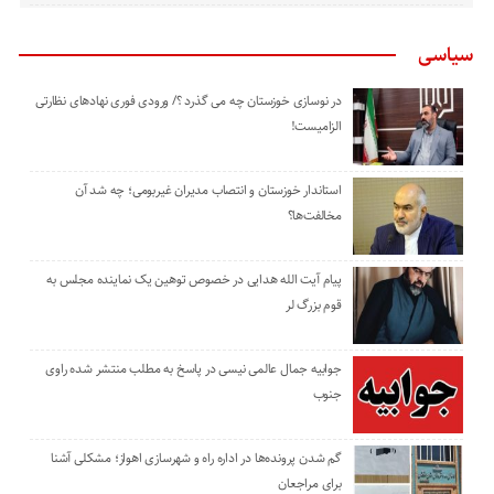
سیاسی
در نوسازی خوزستان چه می گذرد ؟/ ورودی فوری نهادهای نظارتی
الزامیست!
استاندار خوزستان و انتصاب مدیران غیربومی؛ چه شد آن
مخالفت‌ها؟
پیام آیت الله هدایی در خصوص توهین یک نماینده مجلس به
قوم بزرگ لر
جوابیه جمال عالمی نیسی در پاسخ به مطلب منتشر شده راوی
جنوب
گم شدن پرونده‌ها در اداره راه و شهرسازی اهواز؛ مشکلی آشنا
برای مراجعان