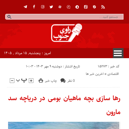
امروز : پنجشنبه, ۱۵ مرداد , ۱۴۰۵
کد خبر : 15273
تاریخ انتشار : دوشنبه ۹ مهر ۱۴۰۳ - ۱۰:۰۳
اقتصادی
«
اخرین خبر ها
0 نظر
چاپ خبر
رها سازی بچه ماهیان بومی در دریاچه سد
مارون