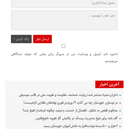
ارسال نظر
پاک کردن !
ذخیره نام، ایمیل و وبسایت من در مرورگر برای زمانی که دوباره دیدگاهی
می‌نویسم.
آخرین اخبار
«ایران منم» منتشر شد؛ روایت حماسه، مقاومت و هویت ملی در قالب موسیقی
در نوسازی خوزستان چه می گذرد ؟/ ورودی فوری نهادهای نظارتی الزامیست!
محکوم قطعی به شلاق ، انفصال از خدمت و تبعید چگونه فرماندار اهواز شد؟
گام بلند برای بلوغ مدیریت ریسک در پالایش گاز هویزه خلیج‌فارس
۲ هزار و ۵۰۰ بسته نوشت‌افزار به دانش‌آموزان خوزستان رسید