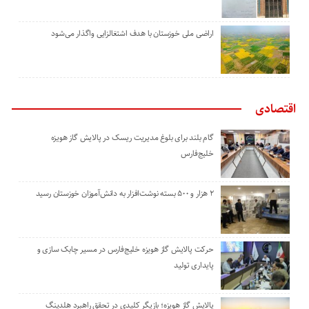
اراضی ملی خوزستان با هدف اشتغالزایی واگذار می‌شود
اقتصادی
گام بلند برای بلوغ مدیریت ریسک در پالایش گاز هویزه
خلیج‌فارس
۲ هزار و ۵۰۰ بسته نوشت‌افزار به دانش‌آموزان خوزستان رسید
حرکت پالایش گاز هویزه خلیج‌فارس در مسیر چابک سازی و
پایداری تولید
پالایش گاز هویزه؛ بازیگر کلیدی در تحقق راهبرد هلدینگ