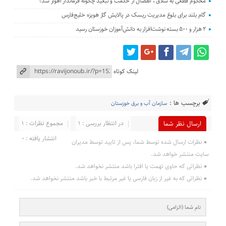
محکوم قطعی به شلاق ، انفصال از خدمت و تبعید چگونه فرماندار اهواز شد؟
گام بلند برای بلوغ مدیریت ریسک در پالایش گاز هویزه خلیج‌فارس
۲ هزار و ۵۰۰ بسته نوشت‌افزار به دانش‌آموزان خوزستان رسید
لینک کوتاه
برچسب ها :
سازمان آب و برق خوزستان
در انتظار بررسی : 1
مجموع نظرات : 1
ارسال نظر شما
انتشار یافته : 0
نظرات ارسال شده توسط شما، پس از تایید توسط مدیران
سایت منتشر خواهد شد.
نظراتی که حاوی تهمت یا افترا باشد منتشر نخواهد شد.
نظراتی که به غیر از زبان فارسی یا غیر مرتبط با خبر باشد منتشر نخواهد شد.