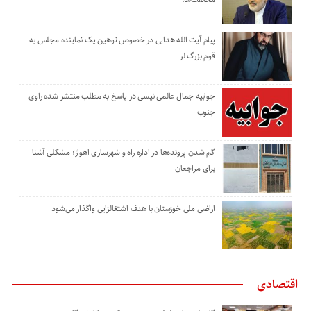
پیام آیت الله هدایی در خصوص توهین یک نماینده مجلس به
قوم بزرگ لر
جوابیه جمال عالمی نیسی در پاسخ به مطلب منتشر شده راوی
جنوب
گم شدن پرونده‌ها در اداره راه و شهرسازی اهواز؛ مشکلی آشنا
برای مراجعان
اراضی ملی خوزستان با هدف اشتغالزایی واگذار می‌شود
اقتصادی