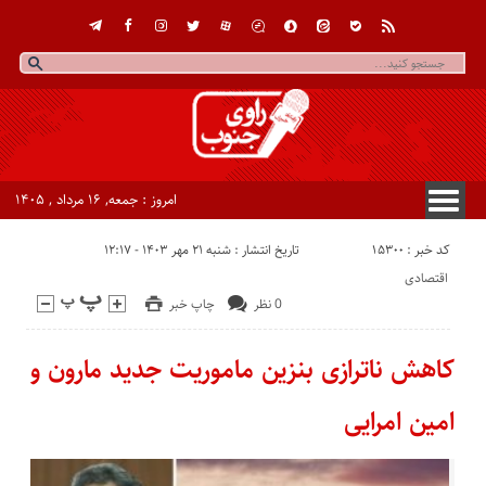
امروز : جمعه, ۱۶ مرداد , ۱۴۰۵
کد خبر : 15300
تاریخ انتشار : شنبه ۲۱ مهر ۱۴۰۳ - ۱۲:۱۷
اقتصادی
0 نظر
چاپ خبر
کاهش ناترازی بنزین ماموریت جدید مارون و
امین امرایی