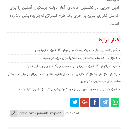
امین امرایی در نخستین ماه‌های آغاز دولت پزشکیان آستین را برای
کاهش ناترازی بنزین با اجرای یک طرح استراتژیک پتروپالایشی بالا زده
است.
اخبار مرتبط
گام بلند برای بلوغ مدیریت ریسک در پالایش گاز هویزه خلیج‌فارس
۲ هزار و ۵۰۰ بسته نوشت‌افزار به دانش‌آموزان خوزستان رسید
حرکت پالایش گاز هویزه خلیج‌فارس در مسیر چابک سازی و پایداری تولید
پالایش گاز هویزه؛ بازیگر کلیدی در تحقق راهبرد هلدینگ خلیج‌فارس برای خاموشی
مشعل‌های غرب‌کارون و دارخوین
هویزه بار دیگر در محور تأمین پایدار خوراک پتروشیمی شد؛ از دهلران تا بندرامام
لینک کوتاه