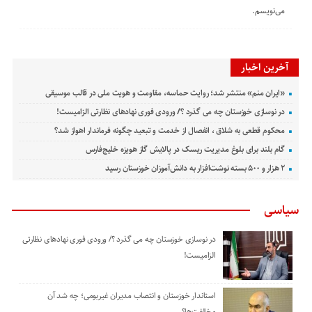
می‌نویسم.
آخرین اخبار
«ایران منم» منتشر شد؛ روایت حماسه، مقاومت و هویت ملی در قالب موسیقی
در نوسازی خوزستان چه می گذرد ؟/ ورودی فوری نهادهای نظارتی الزامیست!
محکوم قطعی به شلاق ، انفصال از خدمت و تبعید چگونه فرماندار اهواز شد؟
گام بلند برای بلوغ مدیریت ریسک در پالایش گاز هویزه خلیج‌فارس
۲ هزار و ۵۰۰ بسته نوشت‌افزار به دانش‌آموزان خوزستان رسید
سیاسی
در نوسازی خوزستان چه می گذرد ؟/ ورودی فوری نهادهای نظارتی
الزامیست!
استاندار خوزستان و انتصاب مدیران غیربومی؛ چه شد آن
مخالفت‌ها؟