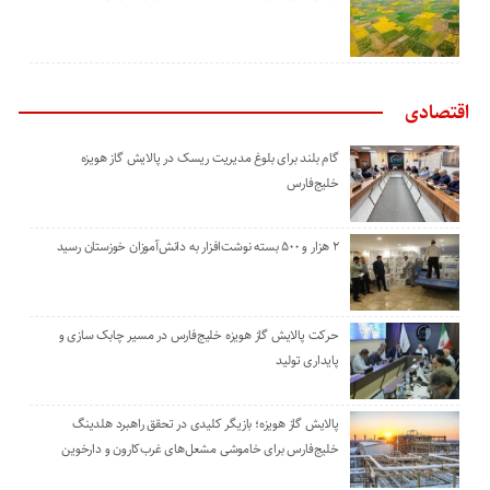
اقتصادی
گام بلند برای بلوغ مدیریت ریسک در پالایش گاز هویزه
خلیج‌فارس
۲ هزار و ۵۰۰ بسته نوشت‌افزار به دانش‌آموزان خوزستان رسید
حرکت پالایش گاز هویزه خلیج‌فارس در مسیر چابک سازی و
پایداری تولید
پالایش گاز هویزه؛ بازیگر کلیدی در تحقق راهبرد هلدینگ
خلیج‌فارس برای خاموشی مشعل‌های غرب‌کارون و دارخوین