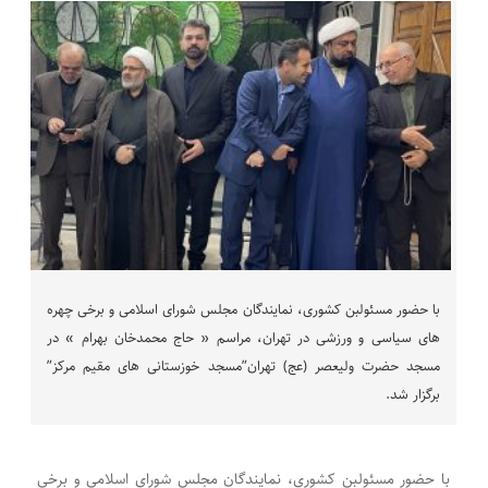
با حضور مسئولبن کشوری، نمایندگان مجلس شورای اسلامی و برخی چهره
های سیاسی و ورزشی در تهران، مراسم « حاج محمدخان بهرام » در
مسجد حضرت ولیعصر (عج) تهران”مسجد خوزستانی های مقیم مرکز”
برگزار شد.
با حضور مسئولبن کشوری، نمایندگان مجلس شورای اسلامی و برخی