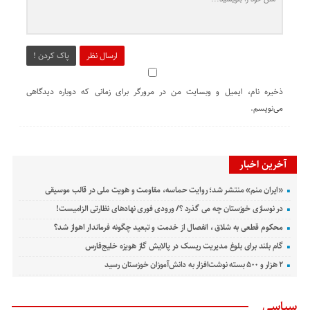
ارسال نظر
پاک کردن !
ذخیره نام، ایمیل و وبسایت من در مرورگر برای زمانی که دوباره دیدگاهی
می‌نویسم.
آخرین اخبار
«ایران منم» منتشر شد؛ روایت حماسه، مقاومت و هویت ملی در قالب موسیقی
در نوسازی خوزستان چه می گذرد ؟/ ورودی فوری نهادهای نظارتی الزامیست!
محکوم قطعی به شلاق ، انفصال از خدمت و تبعید چگونه فرماندار اهواز شد؟
گام بلند برای بلوغ مدیریت ریسک در پالایش گاز هویزه خلیج‌فارس
۲ هزار و ۵۰۰ بسته نوشت‌افزار به دانش‌آموزان خوزستان رسید
سیاسی