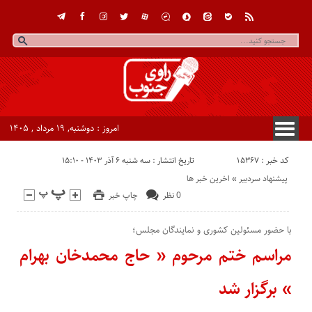
امروز : دوشنبه, ۱۹ مرداد , ۱۴۰۵
کد خبر : 15367
تاریخ انتشار : سه شنبه ۶ آذر ۱۴۰۳ - ۱۵:۱۰
پیشنهاد سردبیر
«
اخرین خبر ها
0 نظر
چاپ خبر
با حضور مسئولین کشوری و نمایندگان مجلس؛
مراسم ختم مرحوم « حاج محمدخان بهرام
» برگزار شد