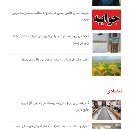
جوابیه جمال عالمی نیسی در پاسخ به مطلب منتشر شده راوی
جنوب
گم شدن پرونده‌ها در اداره راه و شهرسازی اهواز؛ مشکلی آشنا
برای مراجعان
اراضی ملی خوزستان با هدف اشتغالزایی واگذار می‌شود
اقتصادی
گام بلند برای بلوغ مدیریت ریسک در پالایش گاز هویزه
خلیج‌فارس
۲ هزار و ۵۰۰ بسته نوشت‌افزار به دانش‌آموزان خوزستان رسید