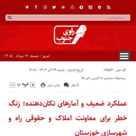
امروز : جمعه, ۱۶ مرداد , ۱۴۰۵
کد خبر : 16556
تاریخ انتشار : شنبه ۲۴ آذر ۱۴۰۳ - ۱۲:۱۸
پیشنهاد سردبیر
«
اخرین خبر ها
0 نظر
چاپ خبر
عملکرد ضعیف و آمارهای تکان‌دهنده؛ زنگ
خطر برای معاونت املاک و حقوقی راه و
شهرسازی خوزستان