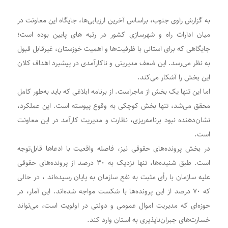
به گزارش راوی جنوب، براساس آخرین ارزیابی‌ها، جایگاه این معاونت در
میان ادارات راه و شهرسازی کشور در رتبه های پایین بوده است؛
جایگاهی که برای استانی با ظرفیت‌ها و اهمیت خوزستان، غیرقابل قبول
به نظر می‌رسد. این ضعف مدیریتی و ناکارآمدی در پیشبرد اهداف کلان
این بخش را آشکار می‌کند.
اما این تنها یک بخش از ماجراست. از برنامه ابلاغی که باید به‌طور کامل
محقق می‌شد، تنها بخش کوچکی به وقوع پیوسته است. این عملکرد،
نشان‌دهنده نبود برنامه‌ریزی، نظارت و مدیریت کارآمد در این معاونت
است.
در بخش پرونده‌های حقوقی نیز، فاصله واقعیت با ادعاها قابل‌توجه
است. طبق شنیده‌ها، تنها نزدیک به ۳۰ درصد از پرونده‌های حقوقی
علیه سازمان با رأی مثبت به نفع سازمان به پایان رسیده‌اند ، در حالی
که ۷۰ درصد از این پرونده‌ها با شکست مواجه شده‌اند. این آمار، در
حوزه‌ای که مدیریت اموال عمومی و دولتی در اولویت است، می‌تواند
خسارت‌های جبران‌ناپذیری به استان وارد کند.