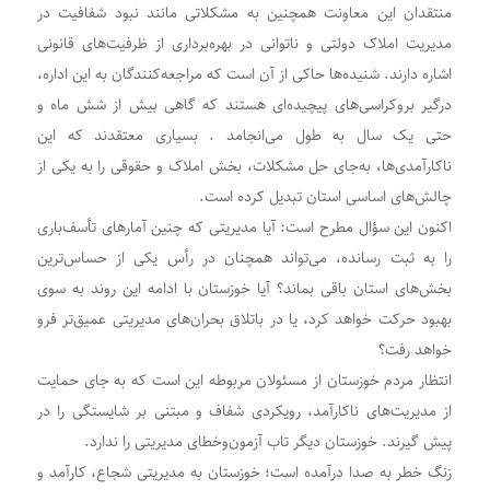
منتقدان این معاونت همچنین به مشکلاتی مانند نبود شفافیت در
مدیریت املاک دولتی و ناتوانی در بهره‌برداری از ظرفیت‌های قانونی
اشاره دارند. شنیده‌ها حاکی از آن است که مراجعه‌کنندگان به این اداره،
درگیر بروکراسی‌های پیچیده‌ای هستند که گاهی بیش از شش ماه و
حتی یک سال به طول می‌انجامد . بسیاری معتقدند که این
ناکارآمدی‌ها، به‌جای حل مشکلات، بخش املاک و حقوقی را به یکی از
چالش‌های اساسی استان تبدیل کرده است.
اکنون این سؤال مطرح است: آیا مدیریتی که چنین آمارهای تأسف‌باری
را به ثبت رسانده، می‌تواند همچنان در رأس یکی از حساس‌ترین
بخش‌های استان باقی بماند؟ آیا خوزستان با ادامه این روند به سوی
بهبود حرکت خواهد کرد، یا در باتلاق بحران‌های مدیریتی عمیق‌تر فرو
خواهد رفت؟
انتظار مردم خوزستان از مسئولان مربوطه این است که به جای حمایت
از مدیریت‌های ناکارآمد، رویکردی شفاف و مبتنی بر شایستگی را در
پیش گیرند. خوزستان دیگر تاب آزمون‌وخطای مدیریتی را ندارد.
زنگ خطر به صدا درآمده است؛ خوزستان به مدیریتی شجاع، کارآمد و