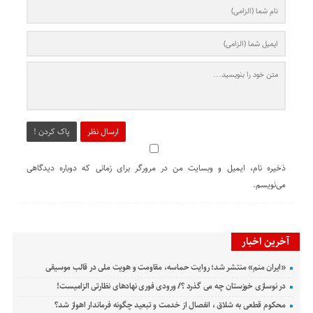
ارسال نظر
پاک کردن !
ذخیره نام، ایمیل و وبسایت من در مرورگر برای زمانی که دوباره دیدگاهی
می‌نویسم.
آخرین اخبار
«ایران منم» منتشر شد؛ روایت حماسه، مقاومت و هویت ملی در قالب موسیقی
در نوسازی خوزستان چه می گذرد ؟/ ورودی فوری نهادهای نظارتی الزامیست!
محکوم قطعی به شلاق ، انفصال از خدمت و تبعید چگونه فرماندار اهواز شد؟