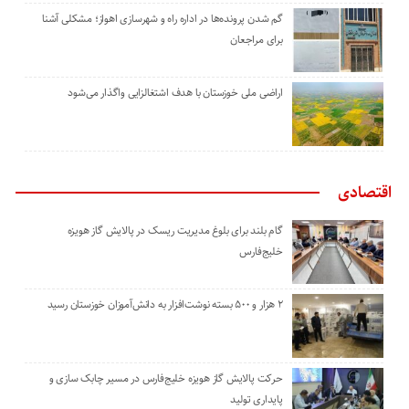
گم شدن پرونده‌ها در اداره راه و شهرسازی اهواز؛ مشکلی آشنا
برای مراجعان
اراضی ملی خوزستان با هدف اشتغالزایی واگذار می‌شود
اقتصادی
گام بلند برای بلوغ مدیریت ریسک در پالایش گاز هویزه
خلیج‌فارس
۲ هزار و ۵۰۰ بسته نوشت‌افزار به دانش‌آموزان خوزستان رسید
حرکت پالایش گاز هویزه خلیج‌فارس در مسیر چابک سازی و
پایداری تولید