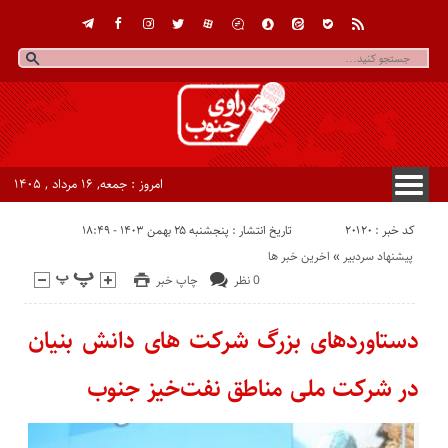
امروز : جمعه, ۱۶ مرداد , ۱۴۰۵
کد خبر : 20120
تاریخ انتشار : پنجشنبه ۲۵ بهمن ۱۴۰۳ - ۱۸:۴۹
پیشنهاد سردبیر
«
اخرین خبر ها
0 نظر
چاپ خبر
دستاوردهای بزرگ شرکت های دانش بنیان
در شرکت ملی مناطق نفت‌خیز جنوب