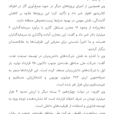
وی همچنین از اجرای پروژه‌های دیگر در حوزه جمع‌آوری گاز در اطراف
کلان‌شهر اهواز خبر داد و تأکید کرد: این پروژه‌ها علاوه بر کاهش
آلایندگی، نقش مهمی در بهبود شرایط زیست‌محیطی منطقه دارند.
دهان‌زاده از وجود ۱۶ مخزن مستقل گازی با برآورد سرمایه‌گذاری ۶
میلیارد دلار خبر داد و گفت: این مخازن آماده واگذاری به سرمایه‌گذاران
هستند و ما اخیراً نشستی برای معرفی این ظرفیت‌ها به علاقه‌مندان
برگزار کردیم.
وی با اشاره به نقش شرکت‌های دانش‌بنیان در توسعه صنعت نفت،
گفت: شرکت ملی مناطق نفت‌خیز جنوب تاکنون ۲۵ قرارداد تولید بار
اول با شرکت‌های دانش‌بنیان منعقد کرده است. این قراردادها منجر به
صرفه‌جویی ارزی ۲۷۲ میلیون یورویی و اشتغال‌زایی مستقیم و
غیرمستقیم برای هزار نفر شده است.
وی افزود: در دولت چهاردهم، ۹ بسته دیگر با ارزش حدود ۴ هزار
میلیارد تومان در شرف انعقاد قرارداد است که نشان‌دهنده توجه ویژه به
توسعه فناوری و استفاده از ظرفیت‌های داخلی است.
مدیر برنامه‌ریزی تلفیقی شرکت ملی مناطق نفت‌خیز جنوب در پایان