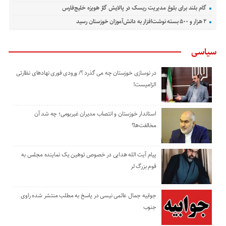
گام بلند برای بلوغ مدیریت ریسک در پالایش گاز هویزه خلیج‌فارس
۲ هزار و ۵۰۰ بسته نوشت‌افزار به دانش‌آموزان خوزستان رسید
سیاسی
در نوسازی خوزستان چه می گذرد ؟/ ورودی فوری نهادهای نظارتی
الزامیست!
استاندار خوزستان و انتصاب مدیران غیربومی؛ چه شد آن
مخالفت‌ها؟
پیام آیت الله هدایی در خصوص توهین یک نماینده مجلس به
قوم بزرگ لر
جوابیه جمال عالمی نیسی در پاسخ به مطلب منتشر شده راوی
جنوب