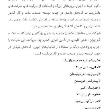
تأکید کرد: با اجرای پروژه‌های بزرگ و استفاده از ظرفیت‌های شرکت‌های
دانش‌بنیان، گام‌های بلندی در جهت توسعه صنعت نفت و گاز کشور
برداشته شده است. این پروژه‌ها علاوه بر افزایش تولید، نقش مهمی در
اشتغال‌زایی و کاهش آلایندگی‌های زیست‌محیطی دارند.
شرکت ملی مناطق نفت‌خیز جنوب به عنوان بزرگترین تولیدکننده نفت و
گاز ایران، نقش کلیدی در تأمین انرژی کشور ایفا می‌کند. این شرکت با
اجرای پروژه‌های بزرگ و استفاده از فناوری‌های نوین، گام‌های مؤثری در
جهت توسعه پایدار صنعت نفت و گاز برداشته است.
#تیم_شهید_محمد_جهان_آرا
#جام_رسانه_امید۲
#بسیج_رسانه_خوزستان
#پیشرفت‌_خوزستان
#خوزستان_غنی
#خوزستان_سربلند
#جهاد_آفرینی_امید
#جهاد_تبیین