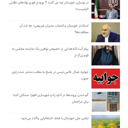
در نوسازی خوزستان چه می گذرد ؟/ ورودی فوری نهادهای نظارتی
الزامیست!
استاندار خوزستان و انتصاب مدیران غیربومی؛ چه شد آن
مخالفت‌ها؟
پیام آیت الله هدایی در خصوص توهین یک نماینده مجلس به
قوم بزرگ لر
جوابیه جمال عالمی نیسی در پاسخ به مطلب منتشر شده راوی
جنوب
گم شدن پرونده‌ها در اداره راه و شهرسازی اهواز؛ مشکلی آشنا
برای مراجعان
اراضی ملی خوزستان با هدف اشتغالزایی واگذار می‌شود