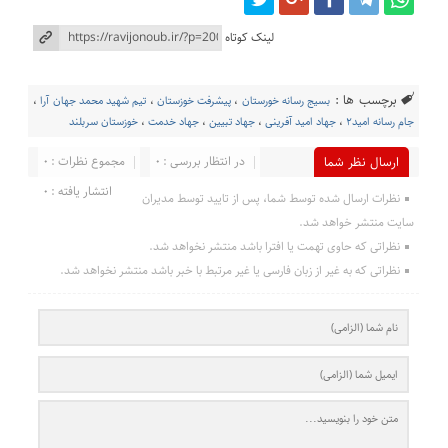
لینک کوتاه
برچسب ها :
بسیج رسانه خورستان
،
پیشرفت‌ خوزستان
،
تیم شهید محمد جهان آرا
،
جام رسانه امید۲
،
جهاد امید آفرینی
،
جهاد تبیین
،
جهاد خدمت
،
خوزستان سربلند
در انتظار بررسی : 0
مجموع نظرات : 0
ارسال نظر شما
انتشار یافته : 0
نظرات ارسال شده توسط شما، پس از تایید توسط مدیران
سایت منتشر خواهد شد.
نظراتی که حاوی تهمت یا افترا باشد منتشر نخواهد شد.
نظراتی که به غیر از زبان فارسی یا غیر مرتبط با خبر باشد منتشر نخواهد شد.