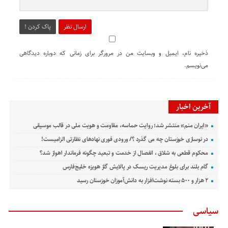
ارسال نظر
پاک کردن !
ذخیره نام، ایمیل و وبسایت من در مرورگر برای زمانی که دوباره دیدگاهی
می‌نویسم.
آخرین اخبار
«ایران منم» منتشر شد؛ روایت حماسه، مقاومت و هویت ملی در قالب موسیقی
در نوسازی خوزستان چه می گذرد ؟/ ورودی فوری نهادهای نظارتی الزامیست!
محکوم قطعی به شلاق ، انفصال از خدمت و تبعید چگونه فرماندار اهواز شد؟
گام بلند برای بلوغ مدیریت ریسک در پالایش گاز هویزه خلیج‌فارس
۲ هزار و ۵۰۰ بسته نوشت‌افزار به دانش‌آموزان خوزستان رسید
سیاسی