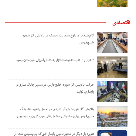
اقتصادی
گام بلند برای بلوغ مدیریت ریسک در پالایش گاز هویزه
خلیج‌فارس
۲ هزار و ۵۰۰ بسته نوشت‌افزار به دانش‌آموزان خوزستان رسید
حرکت پالایش گاز هویزه خلیج‌فارس در مسیر چابک سازی و
پایداری تولید
پالایش گاز هویزه؛ بازیگر کلیدی در تحقق راهبرد هلدینگ
خلیج‌فارس برای خاموشی مشعل‌های غرب‌کارون و دارخوین
هویزه بار دیگر در محور تأمین پایدار خوراک پتروشیمی شد؛ از