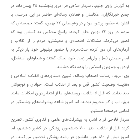
به گزارش راوی جنوب، سردار فلاحی فر امروز پنجشنبه ۲۵ بهمن‌ماه، در
جمع خبرنگاران، عکاسان و فعالان رسانه‌ای حاضر در این مراسم، با
اشاره به حضور پرشور مردم در راهپیمایی ۲۲ بهمن، گفت: حماسه‌ای که
مردم در روز ۲۲ بهمن خلق کردند، پاسخ محکمی به کسانی بود که
تصور می‌کردند مشکلات اقتصادی و معیشتی، مردم را از انقلاب و
آرمان‌های آن دور کرده است.مردم با حضور میلیونی خود بار دیگر به
امام خمینی (ره) و ولی‌امر زمان خود لبیک گفتند و شعارهای استقلال،
آزادی و جمهوری اسلامی را زنده نگه داشتند.
وی افزود: رسالت اصحاب رسانه، تبیین دستاوردهای انقلاب اسلامی و
مقایسه وضعیت کشور قبل و بعد از انقلاب است. جوانان و نوجوانان
باید بدانند که قبل از انقلاب، روستاهای ما از ابتدایی‌ترین امکانات مانند
برق، آب و گاز محروم بودند، اما امروز شاهد پیشرفت‌های چشمگیر در
تمامی عرصه‌ها هستیم.
سردار فلاحی فر با اشاره به پیشرفت‌های علمی و فناوری کشور، تصریح
کرد: قبل از انقلاب، تنها ۷۰۰ دانشجوی پزشکی در کشور داشتیم، اما
امروز بیش از ۱۸۰ هزار دانشجو در رشته پزشکی تحصیل می‌کنند. در