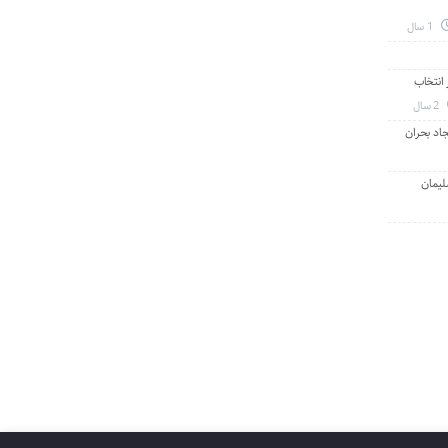
1 سال
انتخاب
2 سال
جاد بحران
لیمان