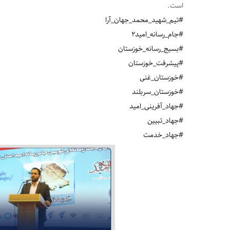
است.
#تیم_شهید_محمد_جهان_آرا
#جام_رسانه_امید۲
#بسیج_رسانه_خوزستان
#پیشرفت‌_خوزستان
#خوزستان_غنی
#خوزستان_سربلند
#جهاد_آفرینی_امید
#جهاد_تبیین
#جهاد_خدمت