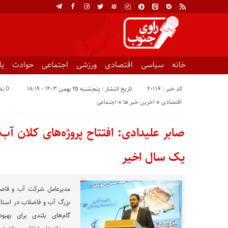
خانه
سیاسی
اقتصادی
ورزشی
اجتماعی
حوادث
ی
کد خبر : 20116
تاریخ انتشار : پنجشنبه ۲۵ بهمن ۱۴۰۳ - ۱۸:۱۹
0 نظر
اقتصادی
«
اخرین خبر ها
«
اجتماعی
صابر علیدادی: افتتاح پروژه‌های کلان آ
یک سال اخیر
مدیرعامل شرکت آب و فاضلاب
بزرگ آب و فاضلاب در استان 
گام‌های بلندی برای به