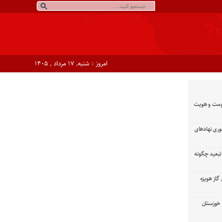
امروز : شنبه, ۱۷ مرداد , ۱۴۰۵
ومت و هویت
وری نهادهای
تبعید چگونه
گاز هویزه
زان خوزستان