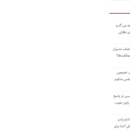
ه می گذرد
ی نظارتی
نتصاب مدیران
خالفت‌ها؟
 در خصوص
جلس به قوم
یسی در پاسخ
راوی جنوب
اره راه و
ی آشنا برای