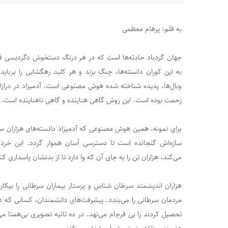
به قلم: پرهام معظمی
جهان گردباد حادثه‌ها است که در هر درنگ دستخوش دگردیسی ف
به این کوران دانسته‌ها، چنگ بزند و هر کلید رهگشایی را برباید 
وبال‌ها، پدیده شناخته شده هوش مصنوعی است. آدمیزاد در درازای 
زحمت بوده است. این روش گاهی هناینده و گاهی ناهناینده است.
برای نمونه، همین هوش مصنوعی که آدمیزاد دانسته‌های هزاران 
سازه‌اش گنجانده است تا دسترسی آسان هموار گردد. این خرد 
می‌کند، هزاران تن را به جای آن که وا دارد تا از بدنشان پاسداری ک
هزاران اندیشمند سرطان شناس و پرستار بیماران سرطانی را بیکار م
مردمان سرطانی را می‌بندد. پیشرفت‌های دانشمندان، کسانی که د
تحصیل کردند را بی فرجام می‌نهد. در ده ثانیه تصویری بی‌همتا م