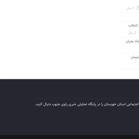
1 سال
انتخاب
2 سال
جاد بحران
لیمان
جتماعی استان خوزستان را در پایگاه تحلیلی خبری راوی جنوب دنبال کنید.