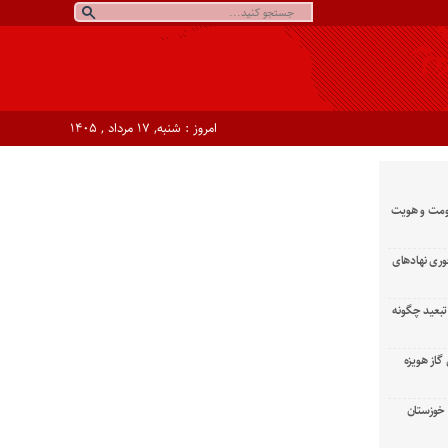
امروز : شنبه, ۱۷ مرداد , ۱۴۰۵
ومت و هویت
وری نهادهای
تبعید چگونه
گاز هویزه
زان خوزستان