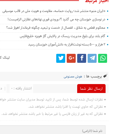
اخبار مرتبط
«ایران منم» منتشر شد؛ روایت حماسه، مقاومت و هویت ملی در قالب موسیقی
در نوسازی خوزستان چه می گذرد ؟/ ورودی فوری نهادهای نظارتی الزامیست!
محکوم قطعی به شلاق ، انفصال از خدمت و تبعید چگونه فرماندار اهواز شد؟
گام بلند برای بلوغ مدیریت ریسک در پالایش گاز هویزه خلیج‌فارس
۲ هزار و ۵۰۰ بسته نوشت‌افزار به دانش‌آموزان خوزستان رسید
لینک کو
برچسب ها :
هوش مصنوعی
انتشار یافته : 0
در
ارسال نظر شما
نظرات ارسال شده توسط شما، پس از تایید توسط مدیران سایت منتشر خواه
نظراتی که حاوی تهمت یا افترا باشد منتشر نخواهد شد.
نظراتی که به غیر از زبان فارسی یا غیر مرتبط با خبر باشد منتشر نخواهد شد.