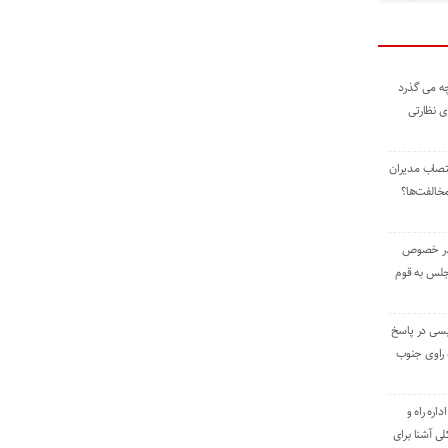
ه می گذرد
ی نظارتی
نتصاب مدیران
خالفت‌ها؟
 در خصوص
جلس به قوم
یسی در پاسخ
راوی جنوب
اره راه و
ی آشنا برای