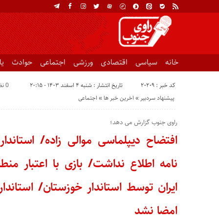
خانه
سیاسی
اقتصادی
ورزشی
اجتماعی
حوادث
ی
کد خبر : 20209
تاریخ انتشار : شنبه ۴ اسفند ۱۴۰۳ - ۲۰:۱۵
0 نظر
پیشنهاد سردبیر
«
اخرین خبر ها
«
اجتماعی
راوی جنوب گزارش می دهد؛
افتضاح دیپلماسی موالی زاده/ استاندار
نامه اطلاع نداشت/ بازی با اعتبار من
ایران توسط استاندار خوزستان/ استاندا
امضا نشد