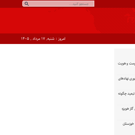
امروز : شنبه, ۱۷ مرداد , ۱۴۰۵
ومت و هویت
وری نهادهای
تبعید چگونه
گاز هویزه
زان خوزستان