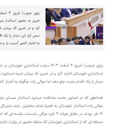
خبری به حضور استاندار میس
کرد و در خبری که بیشتر شب
سعی کرد این دیدار را یک اق
به اعتبار کشور آسیب زد ‌و م
راوی جنوب| امروز ۴ اسفند ۱۴۰۳ سایت استاندا
استانداری خوزستان اشاره کرد و در خبری که بیشتر شبیه دستاورد س
دیدار را یک اقدام مثبت جلو دهد اما موالی زاده چگونه به اعتبار کش
همانطور که در تصاویر جلسه مشاهده میشود استاندار میسان عراق 
موالی زاده استاندار خوزستان به همراه تمام معاونین ،‌چند مدیرکل 
۱۶ نفر بودند در مقابل هیات ۴ نفره عراقی نشستن
مسئله ای که از استانداری خوزستان که سابقه حضور در وزارت خارجه ر