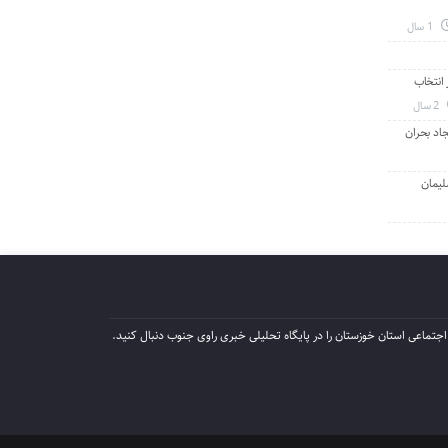
1 سال
انتخاب
2 سال
جاد بحران
لیمان
جتماعی استان خوزستان را در پایگاه تحلیلی خبری راوی جنوب دنبال کنید.