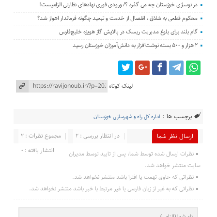
در نوسازی خوزستان چه می گذرد ؟/ ورودی فوری نهادهای نظارتی الزامیست!
محکوم قطعی به شلاق ، انفصال از خدمت و تبعید چگونه فرماندار اهواز شد؟
گام بلند برای بلوغ مدیریت ریسک در پالایش گاز هویزه خلیج‌فارس
۲ هزار و ۵۰۰ بسته نوشت‌افزار به دانش‌آموزان خوزستان رسید
لینک کوتاه
برچسب ها :
اداره کل راه و شهرسازی خوزستان
در انتظار بررسی : 2
مجموع نظرات : 2
ارسال نظر شما
انتشار یافته : 0
نظرات ارسال شده توسط شما، پس از تایید توسط مدیران
سایت منتشر خواهد شد.
نظراتی که حاوی تهمت یا افترا باشد منتشر نخواهد شد.
نظراتی که به غیر از زبان فارسی یا غیر مرتبط با خبر باشد منتشر نخواهد شد.