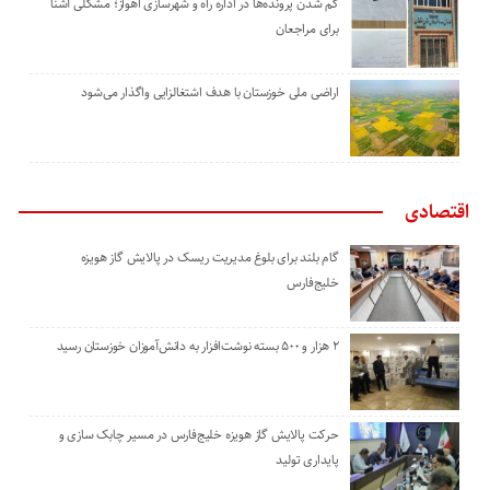
گم شدن پرونده‌ها در اداره راه و شهرسازی اهواز؛ مشکلی آشنا
برای مراجعان
اراضی ملی خوزستان با هدف اشتغالزایی واگذار می‌شود
اقتصادی
گام بلند برای بلوغ مدیریت ریسک در پالایش گاز هویزه
خلیج‌فارس
۲ هزار و ۵۰۰ بسته نوشت‌افزار به دانش‌آموزان خوزستان رسید
حرکت پالایش گاز هویزه خلیج‌فارس در مسیر چابک سازی و
پایداری تولید