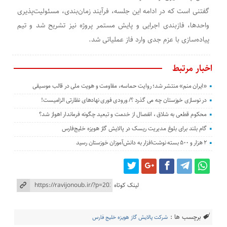
گفتنی است که در ادامه این جلسه، فرآیند زمان‌بندی، مسئولیت‌پذیری
واحدها، فازبندی اجرایی و پایش مستمر پروژه نیز تشریح شد و تیم
پیاده‌سازی با عزم جدی وارد فاز عملیاتی شد.
اخبار مرتبط
«ایران منم» منتشر شد؛ روایت حماسه، مقاومت و هویت ملی در قالب موسیقی
در نوسازی خوزستان چه می گذرد ؟/ ورودی فوری نهادهای نظارتی الزامیست!
محکوم قطعی به شلاق ، انفصال از خدمت و تبعید چگونه فرماندار اهواز شد؟
گام بلند برای بلوغ مدیریت ریسک در پالایش گاز هویزه خلیج‌فارس
۲ هزار و ۵۰۰ بسته نوشت‌افزار به دانش‌آموزان خوزستان رسید
لینک کوتاه
برچسب ها :
شرکت پالایش گاز هویزه خلیج فارس