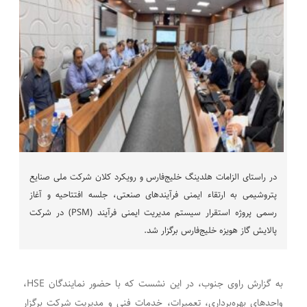
در راستای الزامات هلدینگ خلیج‌فارس و رویکرد کلان شرکت ملی صنایع
پتروشیمی به ارتقاء ایمنی فرآیندهای صنعتی، جلسه افتتاحیه و آغاز
رسمی پروژه استقرار سیستم مدیریت ایمنی فرآیند (PSM) در شرکت
پالایش گاز هویزه خلیج‌فارس برگزار شد.
به گزارش راوی جنوب، در این نشست که با حضور نمایندگان HSE،
واحدهای بهره‌برداری، تعمیرات، خدمات فنی و مدیریت شرکت برگزار