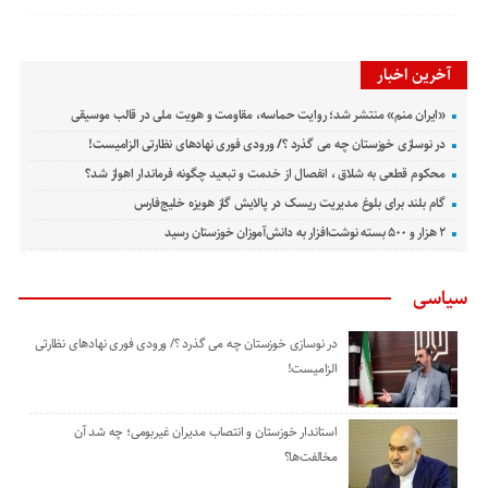
آخرین اخبار
«ایران منم» منتشر شد؛ روایت حماسه، مقاومت و هویت ملی در قالب موسیقی
در نوسازی خوزستان چه می گذرد ؟/ ورودی فوری نهادهای نظارتی الزامیست!
محکوم قطعی به شلاق ، انفصال از خدمت و تبعید چگونه فرماندار اهواز شد؟
گام بلند برای بلوغ مدیریت ریسک در پالایش گاز هویزه خلیج‌فارس
۲ هزار و ۵۰۰ بسته نوشت‌افزار به دانش‌آموزان خوزستان رسید
سیاسی
در نوسازی خوزستان چه می گذرد ؟/ ورودی فوری نهادهای نظارتی
الزامیست!
استاندار خوزستان و انتصاب مدیران غیربومی؛ چه شد آن
مخالفت‌ها؟