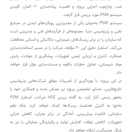
شد، چارچوب اجرایی پروژه و اهمیت پیاده‌سازی ۲۰ المان کلیدی
سیستم PSM مورد بررسی قرار گرفت.
سیستم PSM به‌عنوان یکی از معتبرترین رویکردهای ایمنی در صنایع
نفتی و پتروشیمی دنیا، مجموعه‌ای از فرآیندهای فنی و مدیریتی است
که سازمان را در برابر ریسک‌های شیمیایی، مکانیکی و انسانی محافظت
می‌کند. استقرار دقیق این ۲۰ مؤلفه، شرکت را در مسیر استانداردسازی
عملکرد، کنترل و ارزیابی ایمنی تجهیزات، پیشگیری از حوادث، پایش
مواد شیمیایی، تحلیل خطرات بالقوه و مستندسازی مؤثر قرار خواهد
داد.
در این پروژه، با بهره‌گیری از تجربیات موفق شرکت‌هایی پتروشیمی
خلیج‌فارس، مشاور تخصصی پروژه نیز معرفی شده و همکاری خود را
به‌طور رسمی آغاز کرد. به گفته رییس HSE شرکت، استقرار PSM
نه‌تنها به کنترل هدفمند ریسک‌ها کمک خواهد کرد، بلکه نظم
سازمانی، قابلیت پیش‌بینی، آمادگی در برابر بحران، کاهش خرابی
تجهیزات، کاهش توقف، افزایش تولید و یکپارچگی عملیاتی را نیز به
شکل چشمگیری ارتقاء خواهد داد.