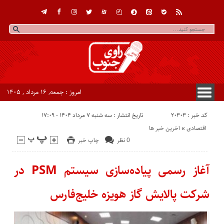
امروز : جمعه, ۱۶ مرداد , ۱۴۰۵
کد خبر : 20303
تاریخ انتشار : سه شنبه ۷ مرداد ۱۴۰۴ - ۱۷:۰۹
اقتصادی
«
اخرین خبر ها
0 نظر
چاپ خبر
آغاز رسمی پیاده‌سازی سیستم PSM در
شرکت پالایش گاز هویزه خلیج‌فارس