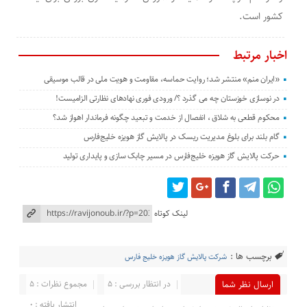
کشور است.
اخبار مرتبط
«ایران منم» منتشر شد؛ روایت حماسه، مقاومت و هویت ملی در قالب موسیقی
در نوسازی خوزستان چه می گذرد ؟/ ورودی فوری نهادهای نظارتی الزامیست!
محکوم قطعی به شلاق ، انفصال از خدمت و تبعید چگونه فرماندار اهواز شد؟
گام بلند برای بلوغ مدیریت ریسک در پالایش گاز هویزه خلیج‌فارس
حرکت پالایش گاز هویزه خلیج‌فارس در مسیر چابک سازی و پایداری تولید
لینک کوتاه
برچسب ها :
شرکت پالایش گاز هویزه خلیج فارس
در انتظار بررسی : 5
مجموع نظرات : 5
ارسال نظر شما
انتشار یافته : 0