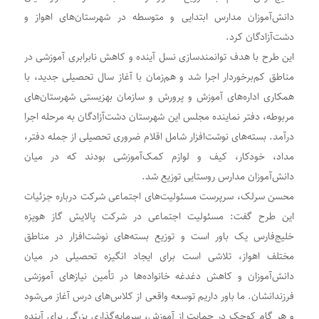
دانش‌آموزان مدارس ابتدایی و متوسطه در شهرستان‌های اهواز و
دشت‌آزادگان کرد.
این طرح با هدف توانمندسازی نسل آینده و کاهش نابرابری آموزشی در
مناطق کم‌برخوردار اجرا شد و هم‌زمان با آغاز سال تحصیلی جدید، با
همکاری اداره‌های آموزش و پرورش و سازمان بهزیستی شهرستان‌های
مربوطه، دفتر نماینده مجلس این شهرستان دشت‌آزادگان به مرحله اجرا
درآمد. بسته‌های نوشت‌افزار شامل اقلام ضروری تحصیلی از جمله دفتر،
مداد، خودکار، کیف و لوازم کمک‌آموزشی بودند که در میان
دانش‌آموزان مدارس روستایی توزیع شد.
محسن سرلک، سرپرست مسئولیت‌های اجتماعی شرکت درباره جزئیات
این طرح گفت: مسئولیت اجتماعی در شرکت پالایش گاز هویزه
خلیج‌فارس یک باور است و توزیع بسته‌های نوشت‌افزار در مناطق
مختلف اهواز، تلاشی است برای ایجاد انگیزه تحصیلی در میان
دانش‌آموزان و کاهش دغدغه خانواده‌ها در تأمین نیازهای آموزشی
فرزندانشان. ما باور داریم توسعه واقعی از کلاس‌های درس آغاز می‌شود
و هر گام کوچک در حمایت از آموزش، سرمایه‌گذاری بزرگی برای آینده