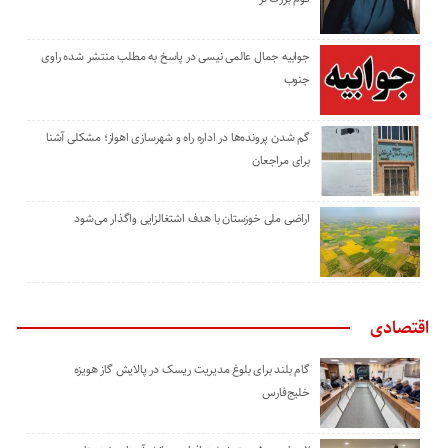
جوابیه جمال عالمی نیسی در پاسخ به مطلب منتشر شده راوی
جنوب
گم شدن پرونده‌ها در اداره راه و شهرسازی اهواز؛ مشکلی آشنا
برای مراجعان
اراضی ملی خوزستان با هدف اشتغالزایی واگذار می‌شود
اقتصادی
گام بلند برای بلوغ مدیریت ریسک در پالایش گاز هویزه
خلیج‌فارس