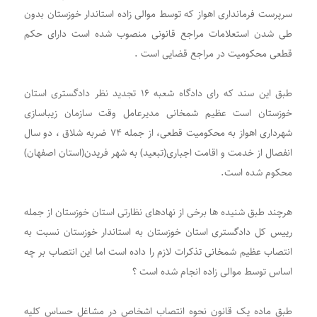
سرپرست فرمانداری اهواز که توسط موالی زاده استاندار خوزستان بدون
طی شدن استعلامات مراجع قانونی منصوب شده است دارای حکم
قطعی محکومیت در مراجع قضایی است .
طبق این سند که رای دادگاه شعبه ۱۶ تجدید نظر دادگستری استان
خوزستان است عظیم شمخانی مدیرعامل وقت سازمان زیباسازی
شهرداری اهواز به محکومیت قطعی، از جمله ۷۴ ضربه شلاق ، دو سال
انفصال از خدمت و اقامت اجباری(تبعید) به شهر فریدن(استان اصفهان)
محکوم شده است.
هرچند طبق شنیده ها برخی از نهادهای نظارتی استان خوزستان از جمله
رییس کل دادگستری استان خوزستان به استاندار خوزستان نسبت به
انتصاب عظیم شمخانی تذکرات لازم را داده است اما این انتصاب بر چه
اساس توسط موالی زاده انجام شده است ؟
طبق ماده یک قانون نحوه انتصاب اشخاص در مشاغل حساس کلیه