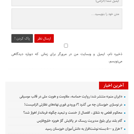
ارسال نظر
پاک کردن !
ذخیره نام، ایمیل و وبسایت من در مرورگر برای زمانی که دوباره دیدگاهی
می‌نویسم.
آخرین اخبار
«ایران منم» منتشر شد؛ روایت حماسه، مقاومت و هویت ملی در قالب موسیقی
در نوسازی خوزستان چه می گذرد ؟/ ورودی فوری نهادهای نظارتی الزامیست!
محکوم قطعی به شلاق ، انفصال از خدمت و تبعید چگونه فرماندار اهواز شد؟
گام بلند برای بلوغ مدیریت ریسک در پالایش گاز هویزه خلیج‌فارس
۲ هزار و ۵۰۰ بسته نوشت‌افزار به دانش‌آموزان خوزستان رسید