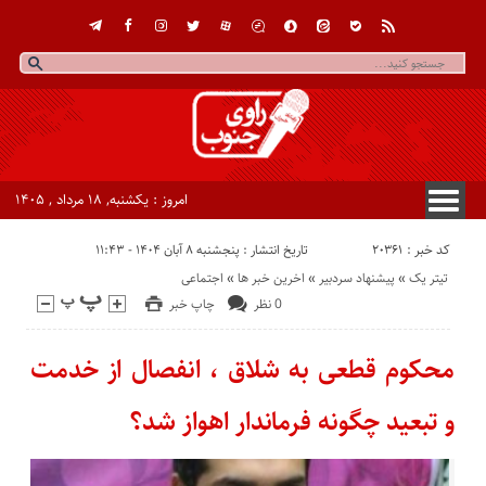
امروز : یکشنبه, ۱۸ مرداد , ۱۴۰۵
کد خبر : 20361
تاریخ انتشار : پنجشنبه ۸ آبان ۱۴۰۴ - ۱۱:۴۳
تیتر یک
«
پیشنهاد سردبیر
«
اخرین خبر ها
«
اجتماعی
0 نظر
چاپ خبر
محکوم قطعی به شلاق ، انفصال از خدمت
و تبعید چگونه فرماندار اهواز شد؟