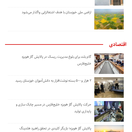
اراضی ملی خوزستان با هدف اشتغالزایی واگذار می‌شود
اقتصادی
گام بلند برای بلوغ مدیریت ریسک در پالایش گاز هویزه
خلیج‌فارس
۲ هزار و ۵۰۰ بسته نوشت‌افزار به دانش‌آموزان خوزستان رسید
حرکت پالایش گاز هویزه خلیج‌فارس در مسیر چابک سازی و
پایداری تولید
پالایش گاز هویزه؛ بازیگر کلیدی در تحقق راهبرد هلدینگ