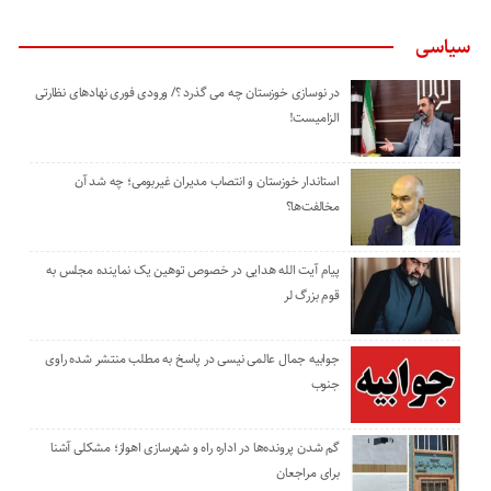
سیاسی
در نوسازی خوزستان چه می گذرد ؟/ ورودی فوری نهادهای نظارتی
الزامیست!
استاندار خوزستان و انتصاب مدیران غیربومی؛ چه شد آن
مخالفت‌ها؟
پیام آیت الله هدایی در خصوص توهین یک نماینده مجلس به
قوم بزرگ لر
جوابیه جمال عالمی نیسی در پاسخ به مطلب منتشر شده راوی
جنوب
گم شدن پرونده‌ها در اداره راه و شهرسازی اهواز؛ مشکلی آشنا
برای مراجعان