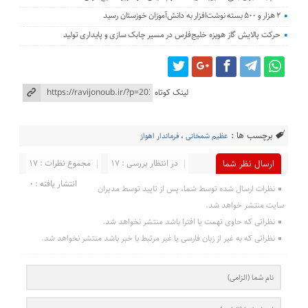
۲ هزار و ۵۰۰ بسته نوشت‌افزار به دانش‌آموزان خوزستان رسید
حرکت پالایش گاز هویزه خلیج‌فارس در مسیر چابک سازی و پایداری تولید
لینک کوتاه
برچسب ها :
عظیم شمخانی
،
فرماندار اهواز
در انتظار بررسی : 17
مجموع نظرات : 17
ارسال نظر شما
انتشار یافته : 0
نظرات ارسال شده توسط شما، پس از تایید توسط مدیران
سایت منتشر خواهد شد.
نظراتی که حاوی تهمت یا افترا باشد منتشر نخواهد شد.
نظراتی که به غیر از زبان فارسی یا غیر مرتبط با خبر باشد منتشر نخواهد شد.