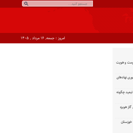
امروز : جمعه, ۱۶ مرداد , ۱۴۰۵
ومت و هویت
وری نهادهای
تبعید چگونه
گاز هویزه
زان خوزستان