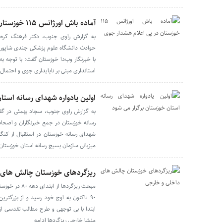
آماده باش اورژانس ۱۱۵ خوزستان در پی اعلام هشدار جوی
به گزارش راوی جنوب، دکتر فرهنگ کره‌ب
با خبرنگار وب‌دا خوزستان گفت: با توجه 
استانداری مبنی بر ناپایداری جوی و احتما
اولین یادواره شهدای رسانه استا
به گزارش راوی جنوب، سجاد بهمئی در گ
رسانه خوزستان در جمع خبرنگاران و اصحاب
شهدای رسانه خوزستان در استقبال از کنگر
میزبانی سازمان بسیج رسانه استان خوزستان ب
ریزگردهای خوزستان چالش های 
مبحث ریزگردها 
۹۰ تاکنون به اوج خود رسید و از بزرگ
ابتدا با بی توجهی و طرح مطالب تقدسی 
منشا خارجی ریزگردها ادامه