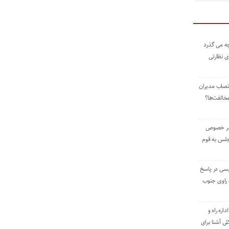
ه می گذرد
ی نظارتی
نتصاب مدیران
خالفت‌ها؟
 در خصوص
جلس به قوم
یسی در پاسخ
راوی جنوب
اره راه و
ی آشنا برای