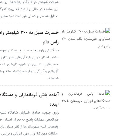
شرافت شوشتر در کنارگذر رها شده این ش
این سانحه در حالی رخ داد که پروژه کنا
تعطیل شده و جاده ای غیر استاندارد محل
راس دام
به گزارش راوی جنوب، سید اسکندر موس
مسیرهای عشایری در شهرستان‌های ایذه، 
شده‌اند
آینده
راوی جنوب، صادق خلیلیان شامگاه شنبه
فرماندهی عملیات پاسخ به بحران استان خ
وضعیت کلیه شهرستان‌ها از نظر میزان بار
امکانات مورد نیاز و … مورد ارزیابی و بررسی 