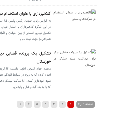
کلاهبرداری با عنوان استخدام د
به گزارش راوی جنوب، رئیس پلیس فتا است
در این شگرد کلاهبرداران با انتشار خبری
تکمیل نیروی انسانی از بین جوانان و افراد
همراهی را جهت ثبت نام و
تشکیل یک پرونده قضایی دیگ
خوزستان
محمد جواد اشرفی اظهار داشت: کارگروه 
اعلام کرده که به ویژه در شرایط آلودگی هو
شود خودداری کنند، اما شرکت نیشکر دهخد
که با پدیده گرد و غبار و پایداری
صفحه 1 از 6
1
2
3
4
5
6
›