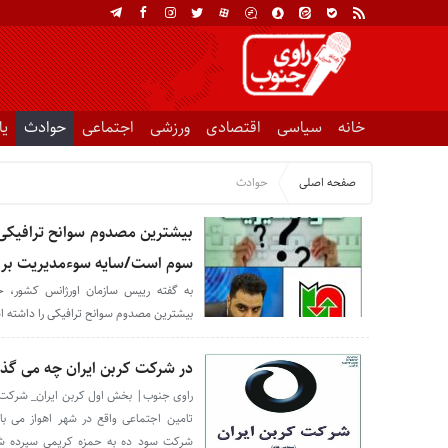
خانه
سیاسی
اقتصادی
ورزشی
اجتماعی
حوادث
ی
صفحه اصلی
حوادث
بیشترین مصدوم سوانح ترافیکی و
سوم است/سایه سوءمدیریت بر ا
به گفته رییس سازمان اورژانس کشور، 
بیشترین مصدوم سوانح ترافیکی را داشته 
در شرکت کربن ایران چه می گذر
راوی جنوب| بخش اول کربن ایران_ شرکت 
تامین اجتماعی واقع در شهر اهواز می 
شرکت سود ده به حمزه کریمی سپرده شده