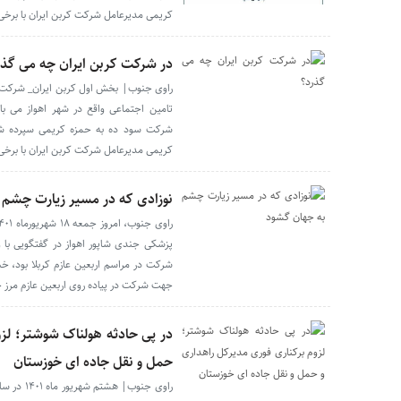
کریمی مدیرعامل شرکت کربن ایران با برخی 
در شرکت کربن ایران چه می گذر
راوی جنوب| بخش اول کربن ایران_ شرکت 
تامین اجتماعی واقع در شهر اهواز می 
شرکت سود ده به حمزه کریمی سپرده شده
کریمی مدیرعامل شرکت کربن ایران با برخی 
نوزادی که در مسیر زیارت چشم 
پزشکی جندی شاپور اهواز در گفتگویی با و
شرکت در مراسم اربعین عازم کربلا بود، خبر د
جهت شرکت در پیاده روی اربعین عازم مرز چ
در پی حادثه هولناک شوشتر؛ لزو
حمل و نقل جاده ای خوزستان