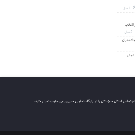
1 سال
انتخاب
2 سال
جاد بحران
لیمان
جتماعی استان خوزستان را در پایگاه تحلیلی خبری راوی جنوب دنبال کنید.