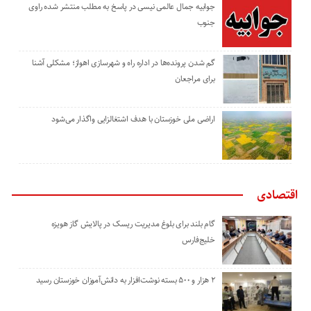
جوابیه جمال عالمی نیسی در پاسخ به مطلب منتشر شده راوی
جنوب
گم شدن پرونده‌ها در اداره راه و شهرسازی اهواز؛ مشکلی آشنا
برای مراجعان
اراضی ملی خوزستان با هدف اشتغالزایی واگذار می‌شود
اقتصادی
گام بلند برای بلوغ مدیریت ریسک در پالایش گاز هویزه
خلیج‌فارس
۲ هزار و ۵۰۰ بسته نوشت‌افزار به دانش‌آموزان خوزستان رسید