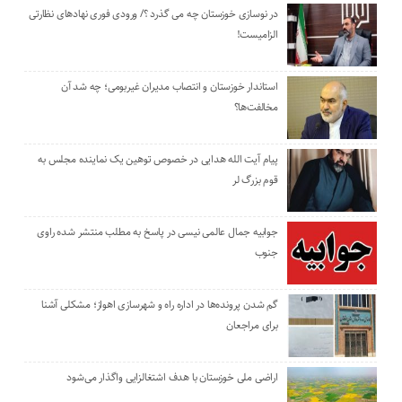
در نوسازی خوزستان چه می گذرد ؟/ ورودی فوری نهادهای نظارتی
الزامیست!
استاندار خوزستان و انتصاب مدیران غیربومی؛ چه شد آن
مخالفت‌ها؟
پیام آیت الله هدایی در خصوص توهین یک نماینده مجلس به
قوم بزرگ لر
جوابیه جمال عالمی نیسی در پاسخ به مطلب منتشر شده راوی
جنوب
گم شدن پرونده‌ها در اداره راه و شهرسازی اهواز؛ مشکلی آشنا
برای مراجعان
اراضی ملی خوزستان با هدف اشتغالزایی واگذار می‌شود