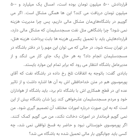
قراردادش ۵۰۰ میلیون تومان بوده است، امسال یک میلیارد و ۵۰۰
میلیون تومان دریافت می کند؟ این ها همگی مشکل است. اگر می
گوییم در باشگاه‌های‌مان مشکل مالی داریم، پس چرا مدیریت هزینه
نمی شود؟ چرا باشگاهی مثل نفت مسجدسلیمان که مشکل مالی دارد،
قراردادهایش باید با تحمیل یکسری هزینه ها بابت پرداخت هزینه هتل،
در تهران بسته شود، در حالی که می توان این مهم را در دفتر باشگاه در
مسجدسلیمان انجام داد؟ به هر حال یک جای کار می لنگد و از
مدیرعامل باشگاه انتظار می رود که برابر تمام این موارد بایستد.
بابادی گفت: باتوجه به اتفاقات تلخ رخ داده در باشگاه نفت که آقای
پورموسوی هم در متن خداحافظی اش به آن ها اشاره داشت و از تاثیر
عده ای در قطع همکاری اش با باشگاه نام برد، باید باشگاه از هواداران
خود و مردم مسجدسلیمان عذرخواهی کند زیرا شان باشگاه بیش از این
است که به این صورت درباره امورات مختلف آن تصمیم گیری شود. من
نمی گویم فرماندار در امورات دخالت نکند، من می گویم کمک کنند.
اگر پورموسوی خوزستانی نبود و حاضر به فسخ توافقی نمی شد، چه
کسی باید جوابگوی بار مالی تحمیل شده به باشگاه می شد؟