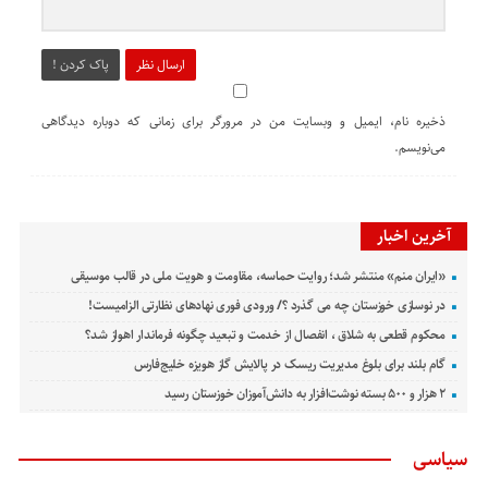
ارسال نظر
پاک کردن !
ذخیره نام، ایمیل و وبسایت من در مرورگر برای زمانی که دوباره دیدگاهی
می‌نویسم.
آخرین اخبار
«ایران منم» منتشر شد؛ روایت حماسه، مقاومت و هویت ملی در قالب موسیقی
در نوسازی خوزستان چه می گذرد ؟/ ورودی فوری نهادهای نظارتی الزامیست!
محکوم قطعی به شلاق ، انفصال از خدمت و تبعید چگونه فرماندار اهواز شد؟
گام بلند برای بلوغ مدیریت ریسک در پالایش گاز هویزه خلیج‌فارس
۲ هزار و ۵۰۰ بسته نوشت‌افزار به دانش‌آموزان خوزستان رسید
سیاسی