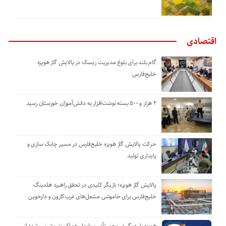
اقتصادی
گام بلند برای بلوغ مدیریت ریسک در پالایش گاز هویزه
خلیج‌فارس
۲ هزار و ۵۰۰ بسته نوشت‌افزار به دانش‌آموزان خوزستان رسید
حرکت پالایش گاز هویزه خلیج‌فارس در مسیر چابک سازی و
پایداری تولید
پالایش گاز هویزه؛ بازیگر کلیدی در تحقق راهبرد هلدینگ
خلیج‌فارس برای خاموشی مشعل‌های غرب‌کارون و دارخوین
هویزه بار دیگر در محور تأمین پایدار خوراک پتروشیمی شد؛ از