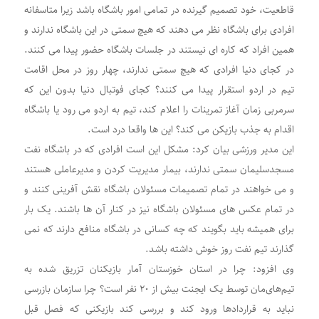
قاطعیت، خود تصمیم گیرنده در تمامی امور باشگاه باشد زیرا متاسفانه
افرادی برای باشگاه نظر می دهند که هیچ سمتی در این باشگاه ندارند و
همین افراد که کاره ای نیستند در جلسات باشگاه حضور پیدا می کنند.
در کجای دنیا افرادی که هیچ سمتی ندارند، چهار روز در محل اقامت
تیم در اردو استقرار پیدا می کنند؟ کجای فوتبال دنیا بدون این که
سرمربی زمان آغاز تمرینات را اعلام کند، تیم به اردو می رود یا باشگاه
اقدام به جذب بازیکن می کند؟ این ها واقعا درد است.
این مدیر ورزشی بیان کرد: مشکل این است افرادی که در باشگاه نفت
مسجدسلیمان سمتی ندارند، بیمار مدیریت کردن و مدیرعاملی هستند
و می خواهند در تمام تصمیمات مسئولان باشگاه نقش آفرینی کنند و
در تمام عکس های مسئولان باشگاه نیز در کنار آن ها باشند. یک بار
برای همیشه باید بگویند که چه کسانی در باشگاه منافع دارند که نمی
گذارند تیم نفت روز خوش داشته باشد.
وی افزود: چرا در استان خوزستان آمار بازیکنان تزریق شده به
تیم‌های‌مان توسط یک ایجنت بیش از ۲۰ نفر است؟ چرا سازمان بازرسی
نباید به قراردادها ورود کند و بررسی کند بازیکنی که فصل قبل