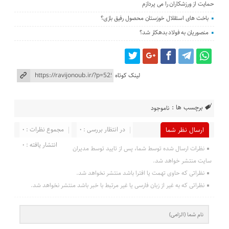
حمایت از ورزشکاران را می پردازم
باخت های استقلال خوزستان محصول رفیق بازی؟
منصوریان به فولاد بدهکار شد؟
لینک کوتاه
برچسب ها :
ناموجود
در انتظار بررسی : 0
مجموع نظرات : 0
ارسال نظر شما
انتشار یافته : 0
نظرات ارسال شده توسط شما، پس از تایید توسط مدیران
سایت منتشر خواهد شد.
نظراتی که حاوی تهمت یا افترا باشد منتشر نخواهد شد.
نظراتی که به غیر از زبان فارسی یا غیر مرتبط با خبر باشد منتشر نخواهد شد.