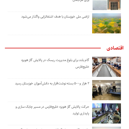
اراضی ملی خوزستان با هدف اشتغالزایی واگذار می‌شود
اقتصادی
گام بلند برای بلوغ مدیریت ریسک در پالایش گاز هویزه
خلیج‌فارس
۲ هزار و ۵۰۰ بسته نوشت‌افزار به دانش‌آموزان خوزستان رسید
حرکت پالایش گاز هویزه خلیج‌فارس در مسیر چابک سازی و
پایداری تولید