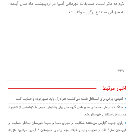
لازم به ذکر است، مسابقات قهرمانی آسیا در اردیبهشت ماه سال آینده
به میزبانی سنندج برگزار خواهد شد.
۳۶۷
اخبار مرتبط
لطیفی: برخی برای استقلال نقشه می‌کشند؛ هواداران باید صبور بوده و حمایت کنند
سنگ تمام علی محمدی مدیرعامل گروه ملی برای رفقایش؛ نجفی با کارنامه پر از «هیچ»
مدیرعامل استقلال خوزستان شد
راوی جنوب گزارش می‌دهد؛ شکایت از مجری صدا و سیما خوزستان بخاطر حمایت از
قهرمانان ملی/ اقدام عجیب رئیس هیات وزنه برداری خوزستان / آرمین مرادی: هزینه