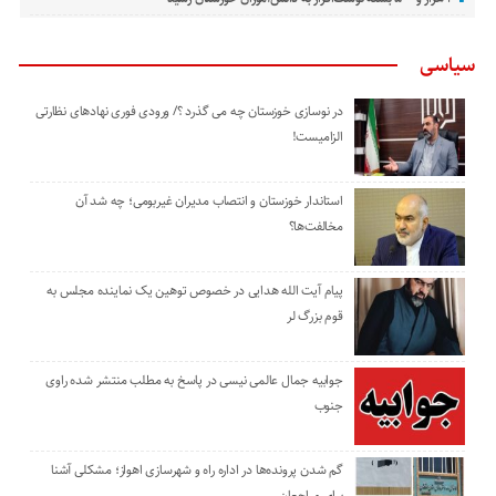
سیاسی
در نوسازی خوزستان چه می گذرد ؟/ ورودی فوری نهادهای نظارتی
الزامیست!
استاندار خوزستان و انتصاب مدیران غیربومی؛ چه شد آن
مخالفت‌ها؟
پیام آیت الله هدایی در خصوص توهین یک نماینده مجلس به
قوم بزرگ لر
جوابیه جمال عالمی نیسی در پاسخ به مطلب منتشر شده راوی
جنوب
گم شدن پرونده‌ها در اداره راه و شهرسازی اهواز؛ مشکلی آشنا
برای مراجعان