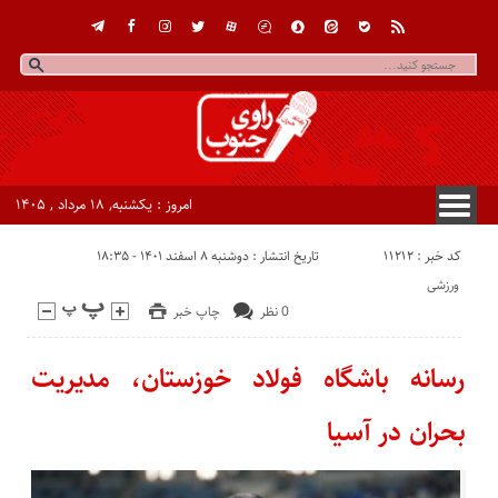
امروز : یکشنبه, ۱۸ مرداد , ۱۴۰۵
کد خبر : 11212
تاریخ انتشار : دوشنبه ۸ اسفند ۱۴۰۱ - ۱۸:۳۵
ورزشی
0 نظر
چاپ خبر
رسانه باشگاه فولاد خوزستان، مدیریت
بحران در آسیا