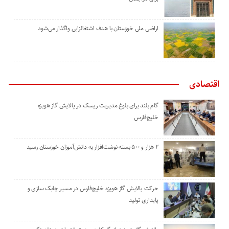
اراضی ملی خوزستان با هدف اشتغالزایی واگذار می‌شود
اقتصادی
گام بلند برای بلوغ مدیریت ریسک در پالایش گاز هویزه
خلیج‌فارس
۲ هزار و ۵۰۰ بسته نوشت‌افزار به دانش‌آموزان خوزستان رسید
حرکت پالایش گاز هویزه خلیج‌فارس در مسیر چابک سازی و
پایداری تولید