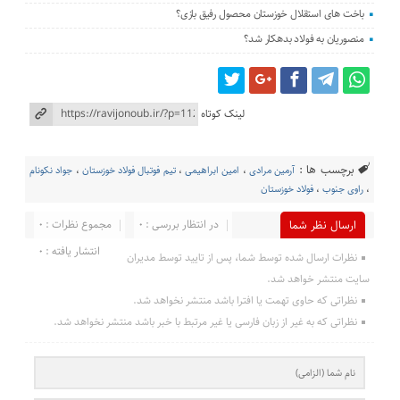
باخت های استقلال خوزستان محصول رفیق بازی؟
منصوریان به فولاد بدهکار شد؟
لینک کوتاه
برچسب ها :
آرمین مرادی
،
امین ابراهیمی
،
تیم فوتبال فولاد خوزستان
،
جواد نکونام
،
راوی جنوب
،
فولاد خوزستان
در انتظار بررسی : 0
مجموع نظرات : 0
ارسال نظر شما
انتشار یافته : 0
نظرات ارسال شده توسط شما، پس از تایید توسط مدیران
سایت منتشر خواهد شد.
نظراتی که حاوی تهمت یا افترا باشد منتشر نخواهد شد.
نظراتی که به غیر از زبان فارسی یا غیر مرتبط با خبر باشد منتشر نخواهد شد.