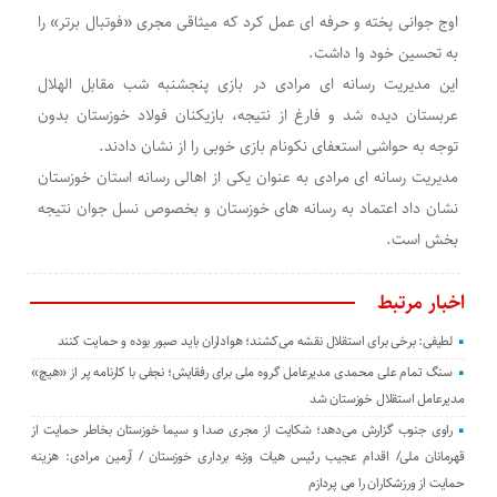
اوج جوانی پخته و حرفه ای عمل کرد که میثاقی مجری «فوتبال برتر» را
به تحسین خود وا داشت.
این مدیریت رسانه ای مرادی در بازی پنجشنبه شب مقابل الهلال
عربستان دیده شد و فارغ از نتیجه، بازیکنان فولاد خوزستان بدون
توجه به حواشی استعفای نکونام بازی خوبی را از نشان دادند.
مدیریت رسانه ای مرادی به عنوان یکی از اهالی رسانه استان خوزستان
نشان داد اعتماد به رسانه های خوزستان و بخصوص نسل جوان نتیجه
بخش است.
اخبار مرتبط
لطیفی: برخی برای استقلال نقشه می‌کشند؛ هواداران باید صبور بوده و حمایت کنند
سنگ تمام علی محمدی مدیرعامل گروه ملی برای رفقایش؛ نجفی با کارنامه پر از «هیچ»
مدیرعامل استقلال خوزستان شد
راوی جنوب گزارش می‌دهد؛ شکایت از مجری صدا و سیما خوزستان بخاطر حمایت از
قهرمانان ملی/ اقدام عجیب رئیس هیات وزنه برداری خوزستان / آرمین مرادی: هزینه
حمایت از ورزشکاران را می پردازم