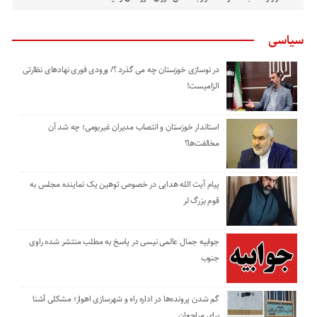
سیاسی
در نوسازی خوزستان چه می گذرد ؟/ ورودی فوری نهادهای نظارتی
الزامیست!
استاندار خوزستان و انتصاب مدیران غیربومی؛ چه شد آن
مخالفت‌ها؟
پیام آیت الله هدایی در خصوص توهین یک نماینده مجلس به
قوم بزرگ لر
جوابیه جمال عالمی نیسی در پاسخ به مطلب منتشر شده راوی
جنوب
گم شدن پرونده‌ها در اداره راه و شهرسازی اهواز؛ مشکلی آشنا
برای مراجعان