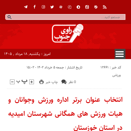
امروز : یکشنبه, ۱۸ مرداد , ۱۴۰۵
کد خبر : 12661
تاریخ انتشار : جمعه ۵ خرداد ۱۴۰۲ - ۱۵:۰۲
ورزشی
0 نظر
چاپ خبر
انتخاب عنوان برتر اداره ورزش وجوانان و
هیات ورزش های همگانی شهرستان امیدیه
در استان خوزستان