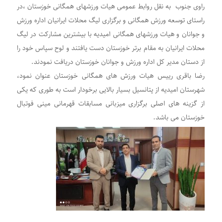
راوی جنوب به نقل روابط عمومی هیات ورزشهای همگانی خوزستان ،در
راستای توسعه ورزش همگانی و برگزاری لیگ محلات ایرانیان اداره ورزش
و جوانان و هیات ورزشهای همگانی امیدیه با بیشترین مشارکت در لیگ
محلات ایرانیان به مقام برتر خوزستان دست یافتند و لوح سپاس خود را
از دستان مدیر کل اداره ورزش و جوانان خوزستان دریافت نمودند.
رضا باقری رییس هیات ورزش های همگانی خوزستان عنوان نمود،
شهرستان امیدیه از پتانسیل بسیار بالایی برخودار است به طوری که یکی
از گزینه های اصلی برگزاری میزبانی مسابقات قهرمانی مینی فوتبال
خوزستان می باشد.