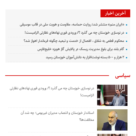
آخرین اخبار
«ایران منم» منتشر شد؛ روایت حماسه، مقاومت و هویت ملی در قالب موسیقی
در نوسازی خوزستان چه می گذرد ؟/ ورودی فوری نهادهای نظارتی الزامیست!
محکوم قطعی به شلاق ، انفصال از خدمت و تبعید چگونه فرماندار اهواز شد؟
گام بلند برای بلوغ مدیریت ریسک در پالایش گاز هویزه خلیج‌فارس
۲ هزار و ۵۰۰ بسته نوشت‌افزار به دانش‌آموزان خوزستان رسید
سیاسی
در نوسازی خوزستان چه می گذرد ؟/ ورودی فوری نهادهای نظارتی
الزامیست!
استاندار خوزستان و انتصاب مدیران غیربومی؛ چه شد آن
مخالفت‌ها؟