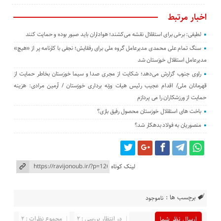
اخبار مرتبط
لطیفی: برخی برای استقلال نقشه می‌کشند؛ هواداران باید صبور بوده و حمایت کنند
سنگ تمام علی محمدی مدیرعامل گروه ملی برای رفقایش؛ نجفی با کارنامه پر از «هیچ»
مدیرعامل استقلال خوزستان شد
راوی جنوب گزارش می‌دهد؛ شکایت از مجری صدا و سیما خوزستان بخاطر حمایت از
قهرمانان ملی/ اقدام عجیب رئیس هیات وزنه برداری خوزستان / آرمین مرادی: هزینه
حمایت از ورزشکاران را می پردازم
باخت های استقلال خوزستان محصول رفیق بازی؟
منصوریان به فولاد بدهکار شد؟
لینک کوتاه
برچسب ها :
ناموجود
در انتظار بررسی : 2
مجموع نظرات : 2
ارسال نظر شما